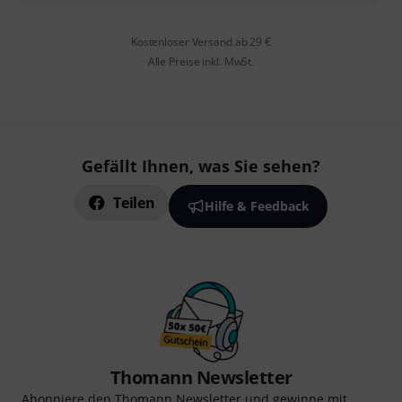
Kostenloser Versand ab 29 €
Alle Preise inkl. MwSt.
Gefällt Ihnen, was Sie sehen?
Teilen
Hilfe & Feedback
Thomann Newsletter
Abonniere den Thomann Newsletter und gewinne mit