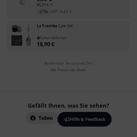
86,25
€
/ l
-27%
UVP:
9,44
€
La Tromba
Care Set
Sofort lieferbar
18,90
€
Kostenloser Versand ab 29 €
Alle Preise inkl. MwSt.
Gefällt Ihnen, was Sie sehen?
Teilen
Hilfe & Feedback