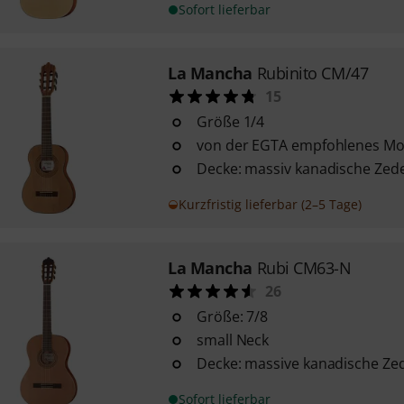
Sofort lieferbar
La Mancha
Rubinito CM/47
15
Größe 1/4
von der EGTA empfohlenes Mod
Decke: massiv kanadische Zed
Kurzfristig lieferbar (2–5 Tage)
La Mancha
Rubi CM63-N
26
Größe: 7/8
small Neck
Decke: massive kanadische Ze
Sofort lieferbar