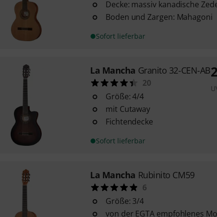
Decke: massiv kanadische Zed
Boden und Zargen: Mahagoni
Sofort lieferbar
La Mancha
Granito 32-CEN-AB
20
U
Größe: 4/4
mit Cutaway
Fichtendecke
Sofort lieferbar
La Mancha
Rubinito CM59
6
Größe: 3/4
von der EGTA empfohlenes Mod