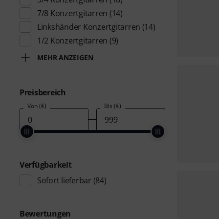
7/8 Konzertgitarren
(14)
Linkshänder Konzertgitarren
(14)
1/2 Konzertgitarren
(9)
MEHR ANZEIGEN
Preisbereich
Von (€)
Bis (€)
Verfügbarkeit
Sofort lieferbar
(84)
Bewertungen