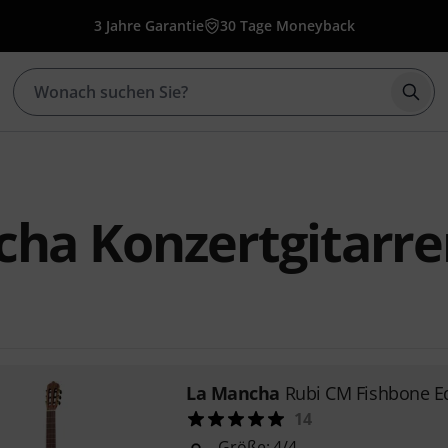
3 Jahre Garantie
30 Tage Moneyback
Such
cha Konzertgitarre
La Mancha
Rubi CM Fishbone Ed
14
Größe: 4/4