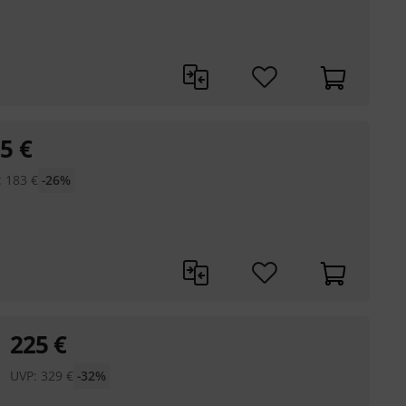
35
€
:
183
€
-26%
225
€
UVP:
329
€
-32%