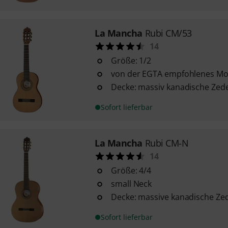
La Mancha
Rubi CM/53
14
Größe: 1/2
von der EGTA empfohlenes Mod
Decke: massiv kanadische Zed
Sofort lieferbar
La Mancha
Rubi CM-N
14
Größe: 4/4
small Neck
Decke: massive kanadische Ze
Sofort lieferbar