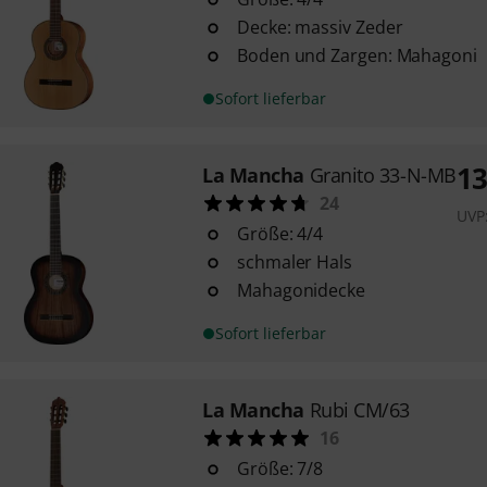
Decke: massiv Zeder
Boden und Zargen: Mahagoni
Sofort lieferbar
1
La Mancha
Granito 33-N-MB
24
UVP
Größe: 4/4
schmaler Hals
Mahagonidecke
Sofort lieferbar
La Mancha
Rubi CM/63
16
Größe: 7/8