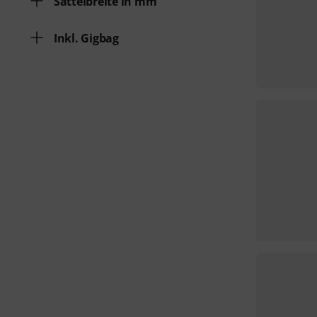
Sattelbreite in mm
Inkl. Gigbag