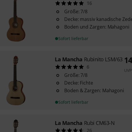
16
Größe: 7/8
Decke: massiv kanadische Zed
Boden und Zargen: Mahagoni
Sofort lieferbar
1
La Mancha
Rubinito LSM/63
6
UVP
Größe: 7/8
Decke: Fichte
Boden & Zargen: Mahagoni
Sofort lieferbar
La Mancha
Rubi CM63-N
26