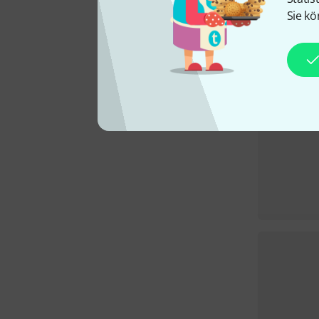
Sie kö