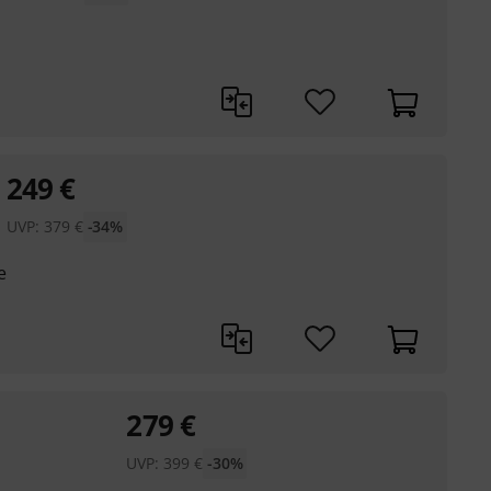
249
€
UVP:
379
€
-34%
e
279
€
UVP:
399
€
-30%