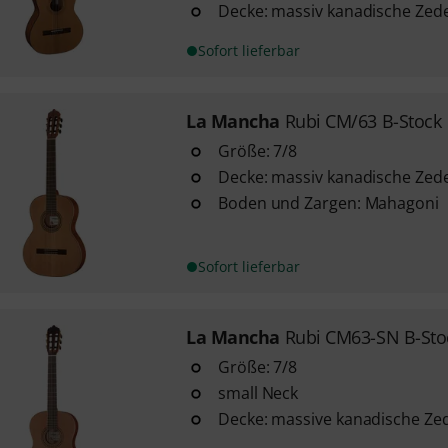
Decke: massiv kanadische Zed
Sofort lieferbar
La Mancha
Rubi CM/63 B-Stock
Größe: 7/8
Decke: massiv kanadische Zed
Boden und Zargen: Mahagoni
Sofort lieferbar
La Mancha
Rubi CM63-SN B-Sto
Größe: 7/8
small Neck
Decke: massive kanadische Ze