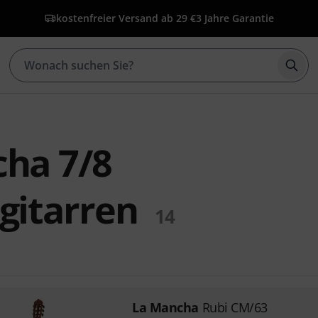
kostenfreier Versand ab 29 €
3 Jahre Garantie
Such
ha 7/8
gitarren
14
La Mancha
Rubi CM/63