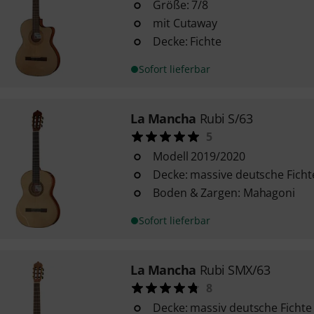
Größe: 7/8
mit Cutaway
Decke: Fichte
Sofort lieferbar
La Mancha
Rubi S/63
5
Modell 2019/2020
Decke: massive deutsche Ficht
Boden & Zargen: Mahagoni
Sofort lieferbar
La Mancha
Rubi SMX/63
8
Decke: massiv deutsche Fichte