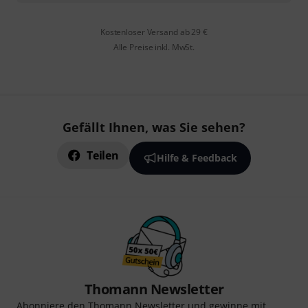
Kostenloser Versand ab 29 €
Alle Preise inkl. MwSt.
Gefällt Ihnen, was Sie sehen?
Teilen
Hilfe & Feedback
Thomann Newsletter
Abonniere den Thomann Newsletter und gewinne mit