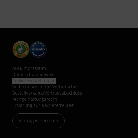
AGB
/
Impressum
Datenschutzhinweise
Cookie-Einstellungen
Widerrufsrecht für Verbraucher
Bestellvorgang/Vertragsabschluss
Mängelhaftungsrecht
Erklärung zur Barrierefreiheit
Vertrag widerrufen