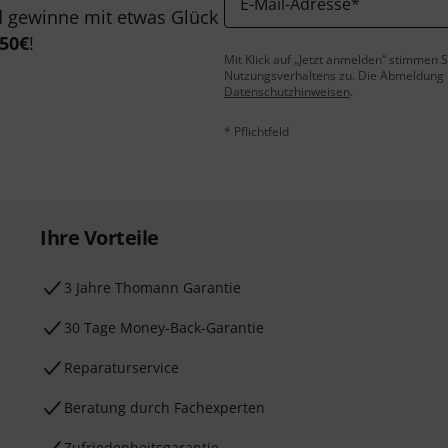
E-Mail-Adresse
*
 gewinne mit etwas Glück
50€
!
Mit Klick auf „Jetzt anmelden“ stimmen
Nutzungsverhaltens zu. Die Abmeldung is
Datenschutzhinweisen
.
* Pflichtfeld
Ihre Vorteile
3 Jahre Thomann Garantie
30 Tage Money-Back-Garantie
Reparaturservice
Beratung durch Fachexperten
Zufriedenheitsgarantie