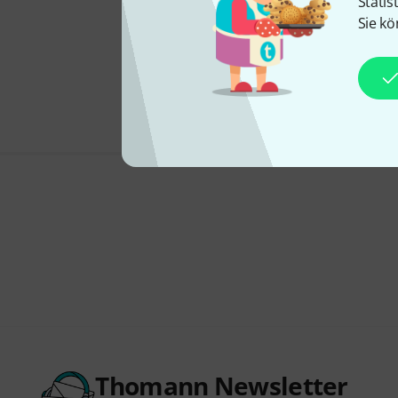
Statis
Sie kö
Thomann Newsletter