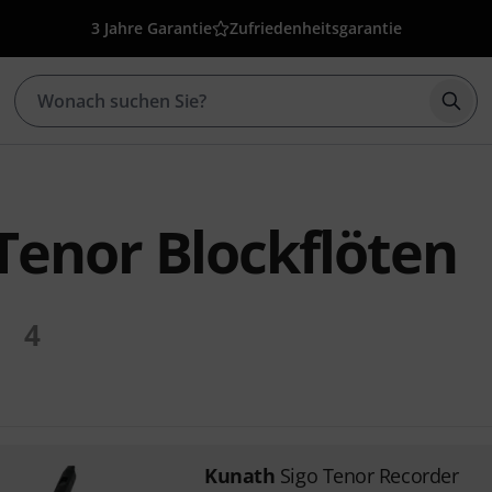
3 Jahre Garantie
Zufriedenheitsgarantie
Such
Tenor Blockflöten
4
Kunath
Sigo Tenor Recorder