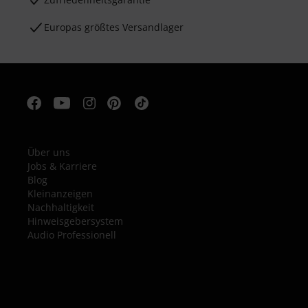
Europas größtes Versandlager
Über uns
Jobs & Karriere
Blog
Kleinanzeigen
Nachhaltigkeit
Hinweisgebersystem
Audio Professionell