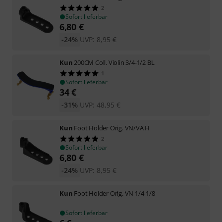
2
Sofort lieferbar
6,80
€
-24%
UVP:
8,95
€
Kun
200CM Coll. Violin 3/4-1/2 BL
1
Sofort lieferbar
34
€
-31%
UVP:
48,95
€
Kun
Foot Holder Orig. VN/VA H
2
Sofort lieferbar
6,80
€
-24%
UVP:
8,95
€
Kun
Foot Holder Orig. VN 1/4-1/8
Sofort lieferbar