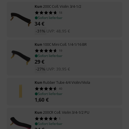
Kun
200C Coll. Violin 3/4-1/2
18
Sofort lieferbar
34
€
-31%
UVP:
48,95
€
Kun
100C Mini Coll. 1/4-1/16 BR
19
Sofort lieferbar
29
€
-27%
UVP:
39,95
€
Kun
Rubber Tube 4/4 Violin/Viola
40
Sofort lieferbar
1,60
€
Kun
200CR Coll. Violin 3/4-1/2 PU
1
Sofort lieferbar