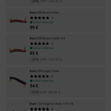
-29%
UVP:
294,95
€
Kun
900 Bravo Viola
15
Sofort lieferbar
99
€
Kun
800 Bravo Violin 4/4
35
Sofort lieferbar
85
€
-32%
UVP:
124,95
€
Kun
600 Super Viola
49
Sofort lieferbar
34
€
-31%
UVP:
48,95
€
Kun
100 Original Violin 1/4-1/8
23