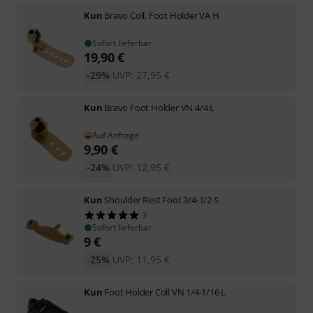
Kun
Bravo Coll. Foot Holder VA H
Sofort lieferbar
19,90
€
-29%
UVP:
27,95
€
Kun
Bravo Foot Holder VN 4/4 L
Auf Anfrage
9,90
€
-24%
UVP:
12,95
€
Kun
Shoulder Rest Foot 3/4-1/2 S
3
Sofort lieferbar
9
€
-25%
UVP:
11,95
€
Kun
Foot Holder Coll VN 1/4-1/16 L