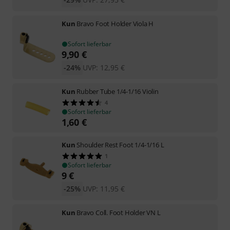
Kun
Bravo Foot Holder Viola H
Sofort lieferbar
9,90
€
-24%
UVP:
12,95
€
Kun
Rubber Tube 1/4-1/16 Violin
4
Sofort lieferbar
1,60
€
Kun
Shoulder Rest Foot 1/4-1/16 L
1
Sofort lieferbar
9
€
-25%
UVP:
11,95
€
Kun
Bravo Coll. Foot Holder VN L