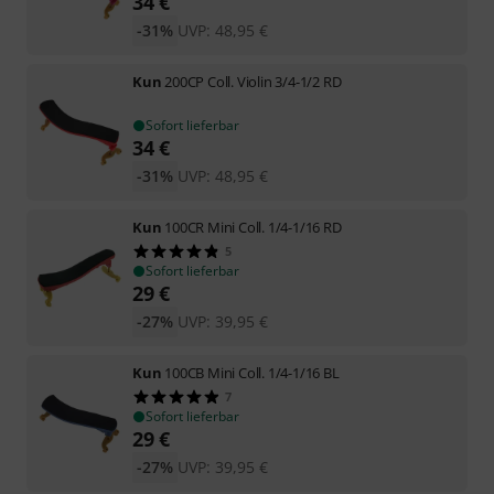
34
€
-31%
UVP:
48,95
€
Kun
200CP Coll. Violin 3/4-1/2 RD
Sofort lieferbar
34
€
-31%
UVP:
48,95
€
Kun
100CR Mini Coll. 1/4-1/16 RD
5
Sofort lieferbar
29
€
-27%
UVP:
39,95
€
Kun
100CB Mini Coll. 1/4-1/16 BL
7
Sofort lieferbar
29
€
-27%
UVP:
39,95
€