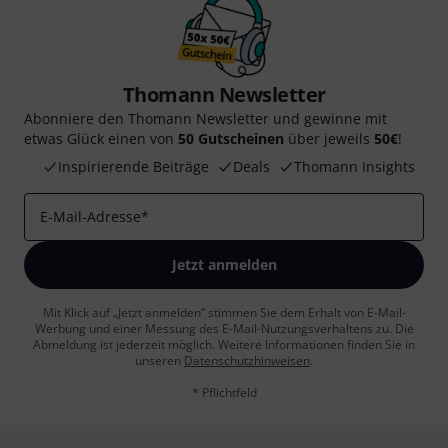
Thomann Newsletter
Abonniere den Thomann Newsletter und gewinne mit
etwas Glück einen von
50 Gutscheinen
über jeweils
50€
!
Inspirierende Beiträge
Deals
Thomann Insights
E-Mail-Adresse
*
Jetzt anmelden
Mit Klick auf „Jetzt anmelden“ stimmen Sie dem Erhalt von E-Mail-
Werbung und einer Messung des E-Mail-Nutzungsverhaltens zu. Die
Abmeldung ist jederzeit möglich. Weitere Informationen finden Sie in
unseren
Datenschutzhinweisen
.
* Pflichtfeld