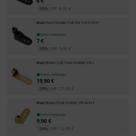
6
€
-33%
UVP:
8,95
€
Kun
Foot Holder Coll VN 1/4-1/16 H
Sofort lieferbar
7
€
-30%
UVP:
9,95
€
Kun
Bravo Coll. Foot Holder VA L
Sofort lieferbar
19,90
€
-29%
UVP:
27,95
€
Kun
Bravo Foot Holder VN 4/4 H
Sofort lieferbar
9,90
€
-24%
UVP:
12,95
€