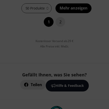
Mehr anzeigen
50 Produkte
1
2
Kostenloser Versand ab 29 €
Alle Preise inkl. MwSt.
Gefällt Ihnen, was Sie sehen?
Teilen
Hilfe & Feedback