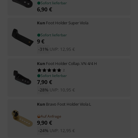
Sofort lieferbar
6,90
€
Kun
Foot Holder Super Viola
Sofort lieferbar
9
€
-31%
UVP:
12,95
€
Kun
Foot Holder Collap. VN 4/4 H
2
Sofort lieferbar
7,90
€
-28%
UVP:
10,95
€
Kun
Bravo Foot Holder Viola L
Auf Anfrage
9,90
€
-24%
UVP:
12,95
€