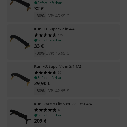
Sofort lieferbar
32
€
-30%
UVP:
45,95
€
Kun
500 Super Violin 4/4
135
Sofort lieferbar
33
€
-30%
UVP:
46,95
€
Kun
700 Super Violin 3/4-1/2
30
Sofort lieferbar
29,90
€
-30%
UVP:
42,95
€
Kun
Seven Violin Shoulder Rest 4/4
4
Sofort lieferbar
209
€