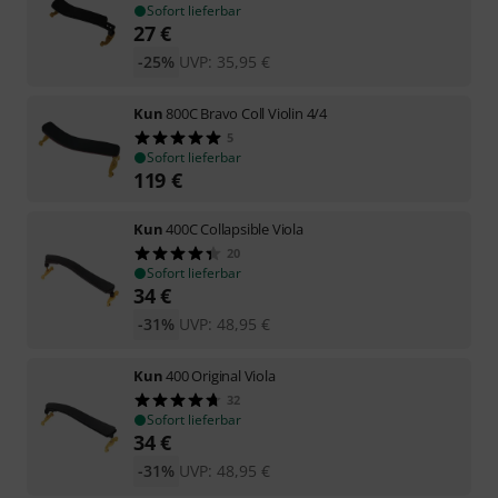
Sofort lieferbar
27
€
-25%
UVP:
35,95
€
Kun
800C Bravo Coll Violin 4/4
5
Sofort lieferbar
119
€
Kun
400C Collapsible Viola
20
Sofort lieferbar
34
€
-31%
UVP:
48,95
€
Kun
400 Original Viola
32
Sofort lieferbar
34
€
-31%
UVP:
48,95
€