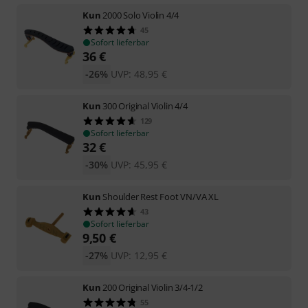
Kun
2000 Solo Violin 4/4
45
Sofort lieferbar
36
€
-26%
UVP:
48,95
€
Kun
300 Original Violin 4/4
129
Sofort lieferbar
32
€
-30%
UVP:
45,95
€
Kun
Shoulder Rest Foot VN/VA XL
43
Sofort lieferbar
9,50
€
-27%
UVP:
12,95
€
Kun
200 Original Violin 3/4-1/2
55