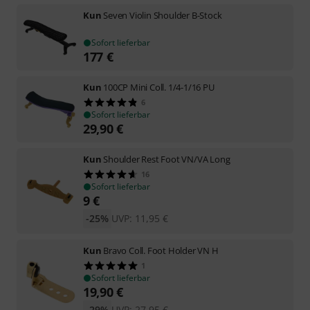
Kun
Seven Violin Shoulder B-Stock
Sofort lieferbar
177
€
Kun
100CP Mini Coll. 1/4-1/16 PU
6
Sofort lieferbar
29,90
€
Kun
Shoulder Rest Foot VN/VA Long
16
Sofort lieferbar
9
€
-25%
UVP:
11,95
€
Kun
Bravo Coll. Foot Holder VN H
1
Sofort lieferbar
19,90
€
-29%
UVP:
27,95
€