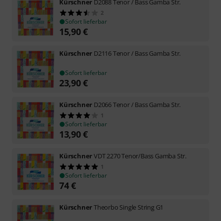
Kürschner
D2088 Tenor / Bass Gamba Str.
2
Sofort lieferbar
15,90
€
Kürschner
D2116 Tenor / Bass Gamba Str.
Sofort lieferbar
23,90
€
Kürschner
D2066 Tenor / Bass Gamba Str.
1
Sofort lieferbar
13,90
€
Kürschner
VDT 2270 Tenor/Bass Gamba Str.
1
Sofort lieferbar
74
€
Kürschner
Theorbo Single String G1