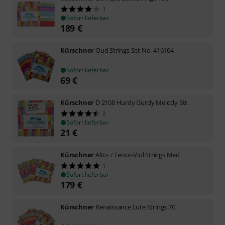
1
Sofort lieferbar
189
€
Kürschner
Oud Strings Set No. 416104
Sofort lieferbar
69
€
Kürschner
D 2108 Hurdy Gurdy Melody Str.
2
Sofort lieferbar
21
€
Kürschner
Alto- / Tenor-Viol Strings Med
1
Sofort lieferbar
179
€
Kürschner
Renaissance Lute Strings 7C