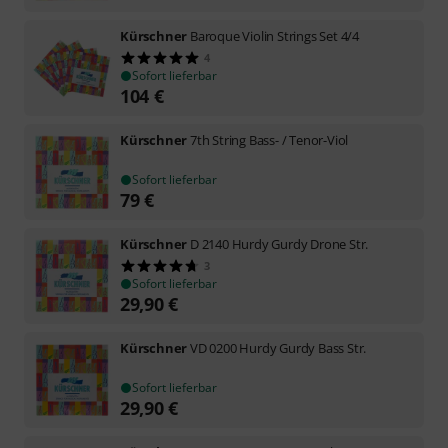
Kürschner
Baroque Violin Strings Set 4/4
4
Sofort lieferbar
104
€
Kürschner
7th String Bass- / Tenor-Viol
Sofort lieferbar
79
€
Kürschner
D 2140 Hurdy Gurdy Drone Str.
3
Sofort lieferbar
29,90
€
Kürschner
VD 0200 Hurdy Gurdy Bass Str.
Sofort lieferbar
29,90
€