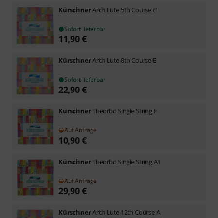
Kürschner
Arch Lute 5th Course c'
Sofort lieferbar
11,90
€
Kürschner
Arch Lute 8th Course E
Sofort lieferbar
22,90
€
Kürschner
Theorbo Single String F
Auf Anfrage
10,90
€
Kürschner
Theorbo Single String A1
Auf Anfrage
29,90
€
Kürschner
Arch Lute 12th Course A