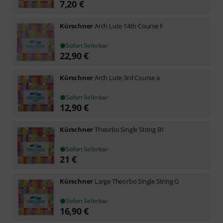
7,20
€
Kürschner
Arch Lute 14th Course F
Sofort lieferbar
22,90
€
Kürschner
Arch Lute 3rd Course a
Sofort lieferbar
12,90
€
Kürschner
Theorbo Single String B1
Sofort lieferbar
21
€
Kürschner
Large Theorbo Single String G
Sofort lieferbar
16,90
€