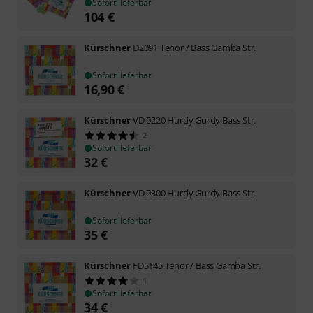
Sofort lieferbar
104
€
Kürschner
D2091 Tenor / Bass Gamba Str.
Sofort lieferbar
16,90
€
Kürschner
VD 0220 Hurdy Gurdy Bass Str.
2
Sofort lieferbar
32
€
Kürschner
VD 0300 Hurdy Gurdy Bass Str.
Sofort lieferbar
35
€
Kürschner
FD5145 Tenor / Bass Gamba Str.
1
Sofort lieferbar
34
€