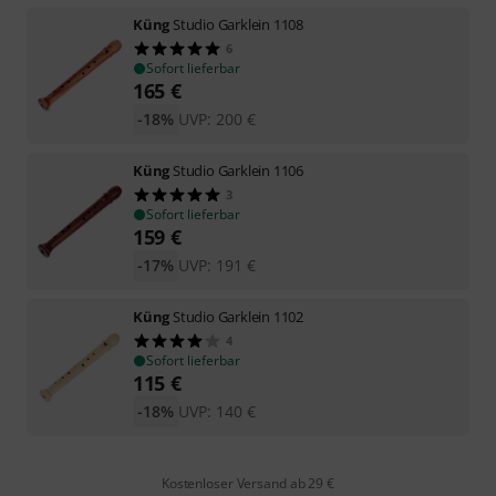
Küng
Studio Garklein 1108
6
Sofort lieferbar
165
€
-18%
UVP:
200
€
Küng
Studio Garklein 1106
3
Sofort lieferbar
159
€
-17%
UVP:
191
€
Küng
Studio Garklein 1102
4
Sofort lieferbar
115
€
-18%
UVP:
140
€
Kostenloser Versand ab 29 €