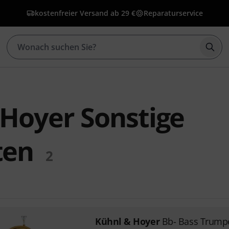
kostenfreier Versand ab 29 €
Reparaturservice
Such
 Hoyer Sonstige
ten
2
Kühnl & Hoyer
Bb- Bass Trump