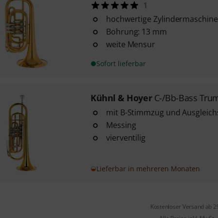
1
hochwertige Zylindermaschine 
Bohrung: 13 mm
weite Mensur
Sofort lieferbar
Kühnl & Hoyer
C-/Bb-Bass Tru
mit B-Stimmzug und Ausgleic
Messing
vierventilig
Lieferbar in mehreren Monaten
Kostenloser Versand ab 2