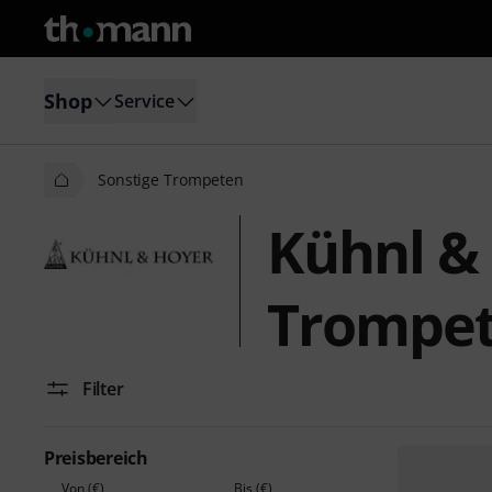
Shop
Service
Sonstige Trompeten
Kühnl &
Trompe
Filter
Preisbereich
Von (€)
Bis (€)