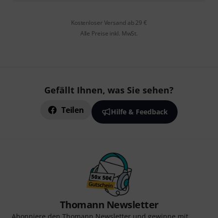
Kostenloser Versand ab 29 €
Alle Preise inkl. MwSt.
Gefällt Ihnen, was Sie sehen?
Teilen
Hilfe & Feedback
Thomann Newsletter
Abonniere den Thomann Newsletter und gewinne mit