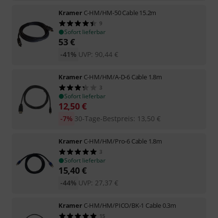
Kramer
C-HM/HM-50 Cable 15.2m
9
Sofort lieferbar
53
€
-41%
UVP:
90,44
€
Kramer
C-HM/HM/A-D-6 Cable 1.8m
3
Sofort lieferbar
12,50
€
-7%
30-Tage-Bestpreis
:
13,50
€
Kramer
C-HM/HM/Pro-6 Cable 1.8m
3
Sofort lieferbar
15,40
€
-44%
UVP:
27,37
€
Kramer
C-HM/HM/PICO/BK-1 Cable 0.3m
15