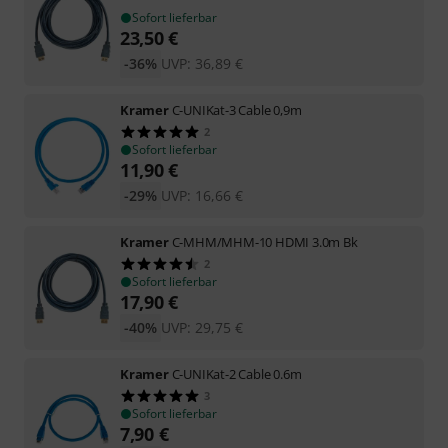
Sofort lieferbar
23,50
€
-36%
UVP:
36,89
€
Kramer
C-UNIKat-3 Cable 0,9m
2
Sofort lieferbar
11,90
€
-29%
UVP:
16,66
€
Kramer
C-MHM/MHM-10 HDMI 3.0m Bk
2
Sofort lieferbar
17,90
€
-40%
UVP:
29,75
€
Kramer
C-UNIKat-2 Cable 0.6m
3
Sofort lieferbar
7,90
€