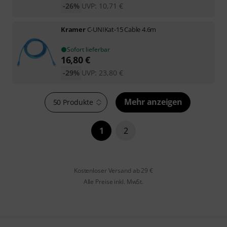
-26%
UVP:
10,71
€
Kramer
C-UNIKat-15 Cable 4.6m
Sofort lieferbar
16,80
€
-29%
UVP:
23,80
€
Mehr anzeigen
50 Produkte
1
2
Kostenloser Versand ab 29 €
Alle Preise inkl. MwSt.