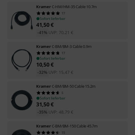
Kramer
C-HM/HM-35 Cable 10.7m
17
Sofort lieferbar
41,50
€
-41%
UVP:
70,21
€
Kramer
C-BM/BM-3 Cable 0.9m
17
Sofort lieferbar
10,50
€
-32%
UVP:
15,47
€
Kramer
C-BM/BM-50 Cable 15.2m
5
Sofort lieferbar
31,50
€
-35%
UVP:
48,79
€
Kramer
C-BM/BM-150 Cable 45.7m
15