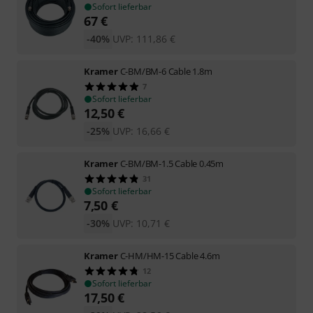
Sofort lieferbar
67
€
-40%
UVP:
111,86
€
Kramer
C-BM/BM-6 Cable 1.8m
7
Sofort lieferbar
12,50
€
-25%
UVP:
16,66
€
Kramer
C-BM/BM-1.5 Cable 0.45m
31
Sofort lieferbar
7,50
€
-30%
UVP:
10,71
€
Kramer
C-HM/HM-15 Cable 4.6m
12
Sofort lieferbar
17,50
€