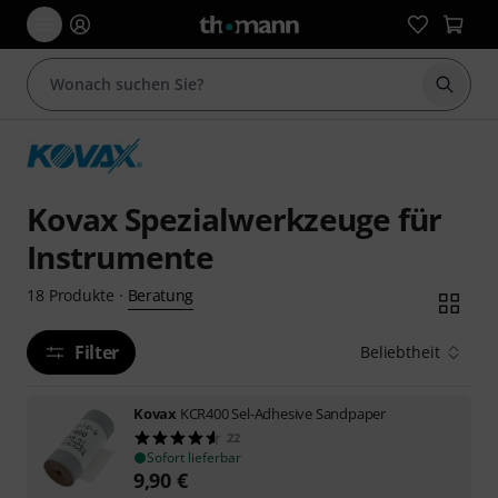
Suche 
Kovax Spezialwerkzeuge für
Instrumente
Beratung
18
Produkte
·
Filter
Beliebtheit
Kovax
KCR400 Sel-Adhesive Sandpaper
22
Sofort lieferbar
9,90
€