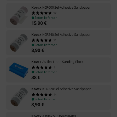
Kovax
KCR600 Sel-Adhesive Sandpaper
12
Sofort lieferbar
15,90
€
Kovax
KCR240 Sel-Adhesive Sandpaper
11
Sofort lieferbar
8,90
€
Kovax
Assilex Hand Sanding Block
1
Sofort lieferbar
38
€
Kovax
KCR320 Sel-Adhesive Sandpaper
14
Sofort lieferbar
8,90
€
Kovax
Assilex ST Sheets K400