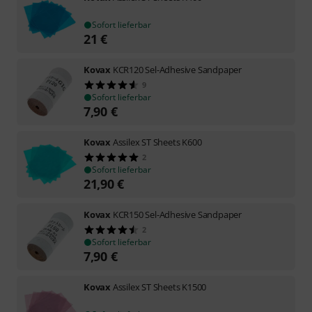
Sofort lieferbar
21
€
Kovax
KCR120 Sel-Adhesive Sandpaper
9
Sofort lieferbar
7,90
€
Kovax
Assilex ST Sheets K600
2
Sofort lieferbar
21,90
€
Kovax
KCR150 Sel-Adhesive Sandpaper
2
Sofort lieferbar
7,90
€
Kovax
Assilex ST Sheets K1500