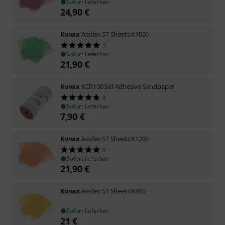
Sofort lieferbar
24,90
€
Kovax
Assilex ST Sheets K1000
1
Sofort lieferbar
21,90
€
Kovax
KCR100 Sel-Adhesive Sandpaper
4
Sofort lieferbar
7,90
€
Kovax
Assilex ST Sheets K1200
2
Sofort lieferbar
21,90
€
Kovax
Assilex ST Sheets K800
Sofort lieferbar
21
€