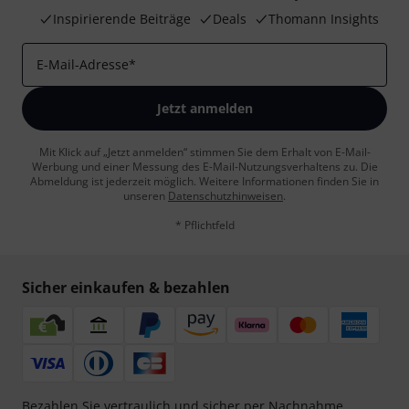
Inspirierende Beiträge
Deals
Thomann Insights
E-Mail-Adresse
*
Jetzt anmelden
Mit Klick auf „Jetzt anmelden“ stimmen Sie dem Erhalt von E-Mail-
Werbung und einer Messung des E-Mail-Nutzungsverhaltens zu. Die
Abmeldung ist jederzeit möglich. Weitere Informationen finden Sie in
unseren
Datenschutzhinweisen
.
* Pflichtfeld
Sicher einkaufen & bezahlen
Bezahlen Sie vertraulich und sicher per Nachnahme,