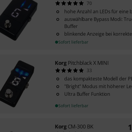
70
hohe Anzahl an LEDs für eine 
auswählbare Bypass Modi: True
Buffer
blinkende Anzeige bei korrek
Sofort lieferbar
Korg
Pitchblack X MINI
33
das kompakteste Modell der PB
"Bright" Modus mit höherer Le
Ultra Buffer Funktion
Sofort lieferbar
1
Korg
CM-300 BK