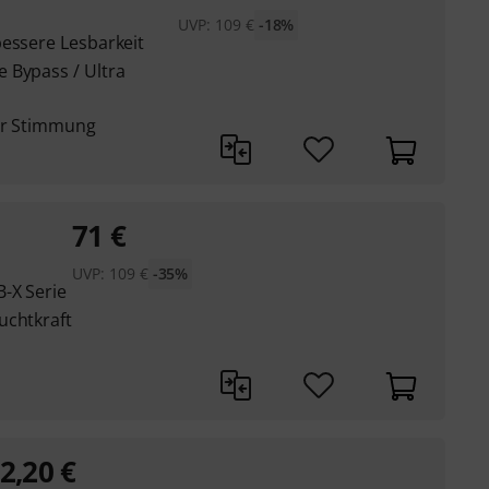
UVP:
109
€
-18%
bessere Lesbarkeit
 Bypass / Ultra
ter Stimmung
71
€
UVP:
109
€
-35%
-X Serie
uchtkraft
2,20
€