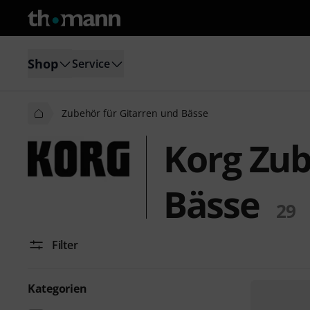
Shop
Service
Zubehör für Gitarren und Bässe
Korg Zub
Bässe
29
Filter
Kategorien