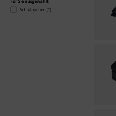
Für Sie ausgewählt
Schnäppchen
(1)