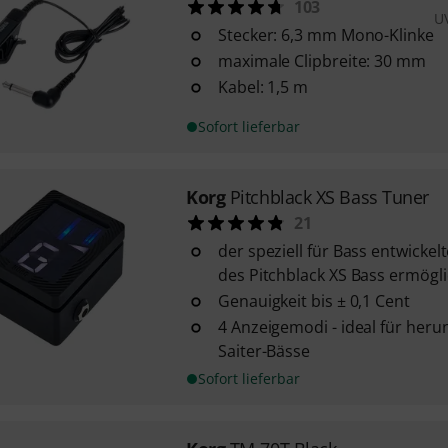
103
U
Stecker: 6,3 mm Mono-Klinke
maximale Clipbreite: 30 mm
Kabel: 1,5 m
Sofort lieferbar
Korg
Pitchblack XS Bass Tuner
21
der speziell für Bass entwickel
des Pitchblack XS Bass ermöglic
Genauigkeit bis ± 0,1 Cent
4 Anzeigemodi - ideal für her
Saiter-Bässe
Sofort lieferbar