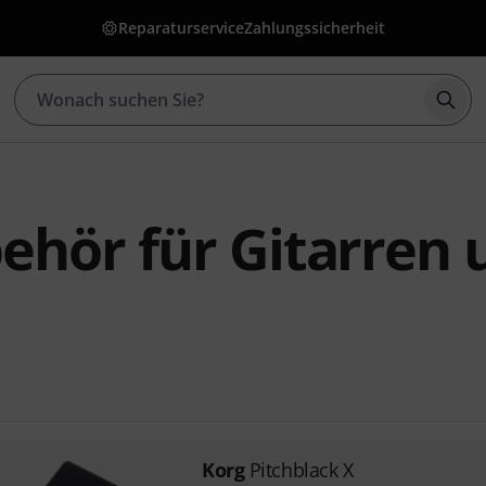
Reparaturservice
Zahlungssicherheit
Such
ehör für Gitarren 
Korg
Pitchblack X