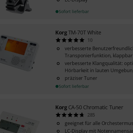
Sofort lieferbar
Korg
TM-70T White
10
verbesserte Benutzerfreundlich
Transponierfunktion, klappbar
verbesserte Klangqualität: opti
Hörbarkeit in lauten Umgebu
präziser Tuner
Sofort lieferbar
Korg
CA-50 Chromatic Tuner
285
geeignet für alle Orchestermus
LC-Display mit Notennamensa