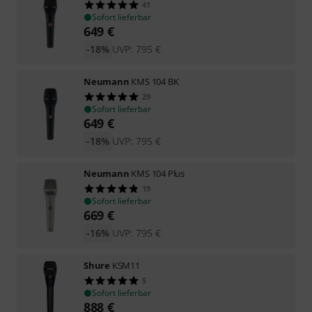
41
Sofort lieferbar
649
€
-18%
UVP:
795
€
Neumann
KMS 104 BK
29
Sofort lieferbar
649
€
-18%
UVP:
795
€
Neumann
KMS 104 Plus
19
Sofort lieferbar
669
€
-16%
UVP:
795
€
Shure
KSM11
5
Sofort lieferbar
888
€