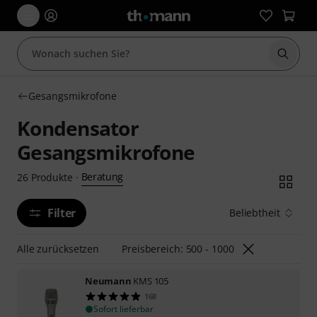
Suche 
Gesangsmikrofone
Kondensator
Gesangsmikrofone
Beratung
26
Produkte
·
Filter
Beliebtheit
Alle zurücksetzen
Preisbereich: 500 - 1000
Neumann
KMS 105
168
Sofort lieferbar