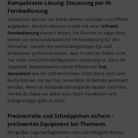
Kompakteste Lösung: Steuerung per IR-
Fernbedienung
Inzwischen werden am Markt diverse Leuchten und Effekte
angeboten, die sich überaus simpel mit einer
Infrarot-
Fernbedienung
steuern lassen. Die Remote ist sogar noch
kleiner als eine handelsübliche Fernbedienung für den
Fernseher. Gerade die multitaskingfähigen DJs und
Entertainer profitieren davon, dass in solchen Fällen nicht
mal mehr eine DMX-Konfiguration notwendig ist. Ganz im
Gegenteil. Beispielsweise etliche Effekte von
Fun
Generation
wie der LED Mushroom, Color Burst und Laser
Derby können mit der Fun Generation IR-Remote gesteuert
werden. Wenn du Kompakt-Steuergeräte kaufen möchtest,
merkst du dabei vor allem eins: Noch handlicher und
preisgünstiger geht es nicht.
Preisvorteile und Schnäppchen sichern -
preiswertes Equipment bei Thomann
Mit großer Lagerverfügbarkeit und Lieferfähigkeit führen