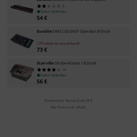
5
Sofort lieferbar
54
€
Eurolite
DMX LED EASY Operator B-Stock
Produkt ist ausverkauft
73
€
Stairville
Strobe-Master I B-Stock
18
Sofort lieferbar
56
€
Kostenloser Versand ab 29 €
Alle Preise inkl. MwSt.