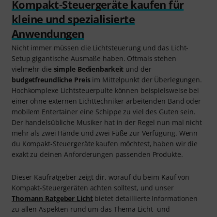
Kompakt-Steuergeräte kaufen für
kleine und spezialisierte
Anwendungen
Nicht immer müssen die Lichtsteuerung und das Licht-
Setup gigantische Ausmaße haben. Oftmals stehen
vielmehr die
simple Bedienbarkeit
und der
budgetfreundliche Preis
im Mittelpunkt der Überlegungen.
Hochkomplexe Lichtsteuerpulte können beispielsweise bei
einer ohne externen Lichttechniker arbeitenden Band oder
mobilem Entertainer eine Schippe zu viel des Guten sein.
Der handelsübliche Musiker hat in der Regel nun mal nicht
mehr als zwei Hände und zwei Füße zur Verfügung. Wenn
du Kompakt-Steuergeräte kaufen möchtest, haben wir die
exakt zu deinen Anforderungen passenden Produkte.
Dieser Kaufratgeber zeigt dir, worauf du beim Kauf von
Kompakt-Steuergeräten achten solltest, und unser
Thomann Ratgeber Licht
bietet detaillierte Informationen
zu allen Aspekten rund um das Thema Licht- und