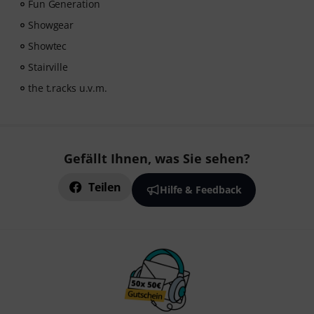
Fun Generation
Showgear
Showtec
Stairville
the t.racks u.v.m.
Gefällt Ihnen, was Sie sehen?
Teilen
Hilfe & Feedback