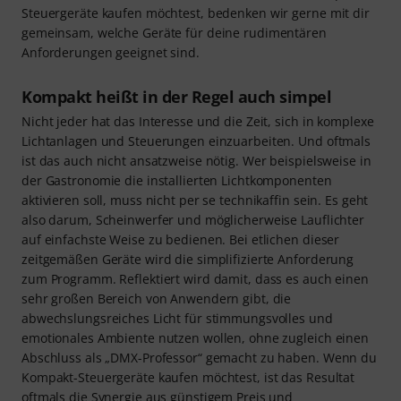
Steuergeräte kaufen möchtest, bedenken wir gerne mit dir
gemeinsam, welche Geräte für deine rudimentären
Anforderungen geeignet sind.
Kompakt heißt in der Regel auch simpel
Nicht jeder hat das Interesse und die Zeit, sich in komplexe
Lichtanlagen und Steuerungen einzuarbeiten. Und oftmals
ist das auch nicht ansatzweise nötig. Wer beispielsweise in
der Gastronomie die installierten Lichtkomponenten
aktivieren soll, muss nicht per se technikaffin sein. Es geht
also darum, Scheinwerfer und möglicherweise Lauflichter
auf einfachste Weise zu bedienen. Bei etlichen dieser
zeitgemäßen Geräte wird die simplifizierte Anforderung
zum Programm. Reflektiert wird damit, dass es auch einen
sehr großen Bereich von Anwendern gibt, die
abwechslungsreiches Licht für stimmungsvolles und
emotionales Ambiente nutzen wollen, ohne zugleich einen
Abschluss als „DMX-Professor“ gemacht zu haben. Wenn du
Kompakt-Steuergeräte kaufen möchtest, ist das Resultat
oftmals die Synergie aus günstigem Preis und