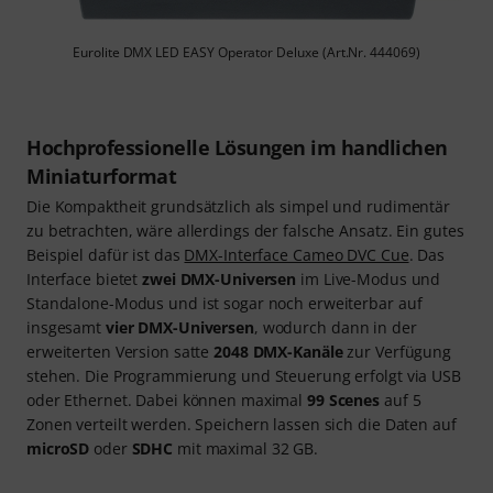
Eurolite DMX LED EASY Operator Deluxe (Art.Nr. 444069)
Hochprofessionelle Lösungen im handlichen
Miniaturformat
Die Kompaktheit grundsätzlich als simpel und rudimentär
zu betrachten, wäre allerdings der falsche Ansatz. Ein gutes
Beispiel dafür ist das
DMX-Interface Cameo DVC Cue
. Das
Interface bietet
zwei DMX-Universen
im Live-Modus und
Standalone-Modus und ist sogar noch erweiterbar auf
insgesamt
vier DMX-Universen
, wodurch dann in der
erweiterten Version satte
2048 DMX-Kanäle
zur Verfügung
stehen. Die Programmierung und Steuerung erfolgt via USB
oder Ethernet. Dabei können maximal
99 Scenes
auf 5
Zonen verteilt werden. Speichern lassen sich die Daten auf
microSD
oder
SDHC
mit maximal 32 GB.