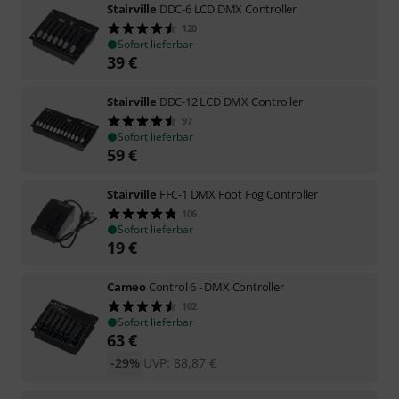
Stairville
DDC-6 LCD DMX Controller
120
Sofort lieferbar
39
€
Stairville
DDC-12 LCD DMX Controller
97
Sofort lieferbar
59
€
Stairville
FFC-1 DMX Foot Fog Controller
106
Sofort lieferbar
19
€
Cameo
Control 6 - DMX Controller
102
Sofort lieferbar
63
€
-29%
UVP:
88,87
€