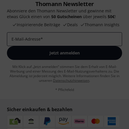
Thomann Newsletter
Abonniere den Thomann Newsletter und gewinne mit
etwas Glück einen von
50 Gutscheinen
über jeweils
50€
!
Inspirierende Beiträge
Deals
Thomann Insights
E-Mail-Adresse
*
Jetzt anmelden
Mit Klick auf „Jetzt anmelden“ stimmen Sie dem Erhalt von E-Mail-
Werbung und einer Messung des E-Mail-Nutzungsverhaltens zu. Die
Abmeldung ist jederzeit möglich. Weitere Informationen finden Sie in
unseren
Datenschutzhinweisen
.
* Pflichtfeld
Sicher einkaufen & bezahlen