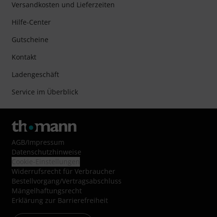
Versandkosten und Lieferzeiten
Hilfe-Center
Gutscheine
Kontakt
Ladengeschäft
Service im Überblick
AGB
/
Impressum
Datenschutzhinweise
Cookie-Einstellungen
Widerrufsrecht für Verbraucher
Bestellvorgang/Vertragsabschluss
Mängelhaftungsrecht
Erklärung zur Barrierefreiheit