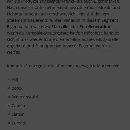
wir die Produkte angesagter Fremd- als auch Eigenmarken.
Nach unserer Unternehmensphilosophie muss Musik- und
Lichtequipment auch erschwinglich sein. Auf diesem
Statement basierend, führen wir auch in diesem Segment
Eigenmarken wie etwa
Stairville
oder
Fun Generation
.
Wenn du Kompakt-Steuergeräte kaufen möchtest, kann es
sich immer wieder lohnen, einen Blick auf jeweils aktuelle
Angebote und Schnäppchen unserer Eigenmarken zu
werfen.
Kompakt-Steuergeräte kaufen von angesagten Marken wie:
ADJ
Botex
Brennenstuhl
Cameo
Elation
Eurolite