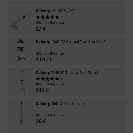
Kolberg
161 Ø 16 x 100
6
Sofort lieferbar
27
€
Kolberg
100R-G2 Cymbal Stand for 2x à2
Sofort lieferbar
1.012
€
Kolberg
224RGD Tubular Bells Stand
1
Sofort lieferbar
810
€
Kolberg
260L Ø 10 x 100 mm
Sofort lieferbar
26
€