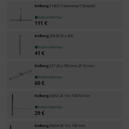
Kolberg
114KS Transverse T-Shaped
Sofort lieferbar
111
€
Kolberg
204 Ø 20 x 400
Sofort lieferbar
41
€
Kolberg
227 20 x 700 mm, Ø 16 mm
Sofort lieferbar
60
€
Kolberg
260VL Ø 10 x 100/50 mm
Sofort lieferbar
29
€
Kolberg
260VK Ø 10 x 100 mm