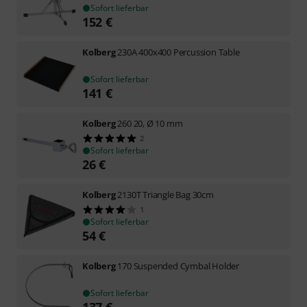
Sofort lieferbar
152
€
Kolberg
230A 400x400 Percussion Table
Sofort lieferbar
141
€
Kolberg
260 20, Ø 10 mm
2
Sofort lieferbar
26
€
Kolberg
2130T Triangle Bag 30cm
1
Sofort lieferbar
54
€
Kolberg
170 Suspended Cymbal Holder
Sofort lieferbar
137
€