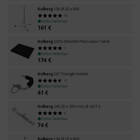
Kolberg
136 Ø 20 x 600
10
Sofort lieferbar
161
€
Kolberg
230G 450x600 Percussion Table
1
Sofort lieferbar
174
€
Kolberg
247 Triangle Holder
11
Sofort lieferbar
41
€
Kolberg
240 20 x 200 mm, Ø 16/7.5
6
Sofort lieferbar
74
€
Kolberg
134 Ø 20 x 400