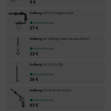
9
€
Kolberg
247FS Triangle Holder
Sofort lieferbar
57
€
Kolberg
261 Sliding Holder Square 20mm
Sofort lieferbar
23
€
Kolberg
162 Ø 16 x 200
Sofort lieferbar
36
€
Kolberg
253 Ø 16/7.5/16 mm
Sofort lieferbar
93
€