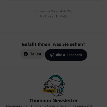
Kostenloser Versand ab 29 €
Alle Preise inkl. MwSt.
Gefällt Ihnen, was Sie sehen?
Teilen
Hilfe & Feedback
Thomann Newsletter
Abonniere den Thomann Newsletter und gewinne mit