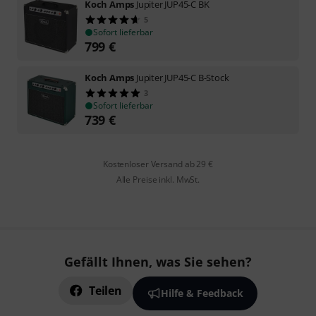
Koch Amps
Jupiter JUP45-C BK
5
Sofort lieferbar
799
€
Koch Amps
Jupiter JUP45-C B-Stock
3
Sofort lieferbar
739
€
Kostenloser Versand ab 29 €
Alle Preise inkl. MwSt.
Gefällt Ihnen, was Sie sehen?
Teilen
Hilfe & Feedback