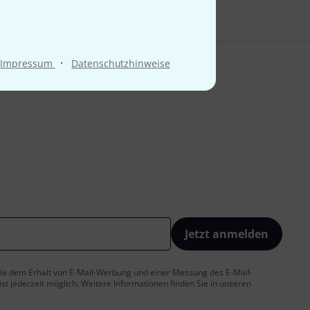
·
Impressum
Datenschutzhinweise
Jetzt anmelden
 Sie dem Erhalt von E-Mail-Werbung und einer Messung des E-Mail-
t jederzeit möglich. Weitere Informationen finden Sie in unseren