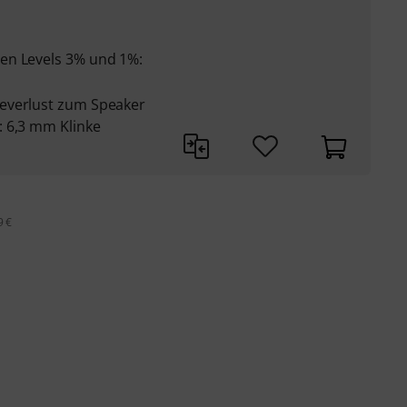
en Levels 3% und 1%:
everlust zum Speaker
 6,3 mm Klinke
9 €