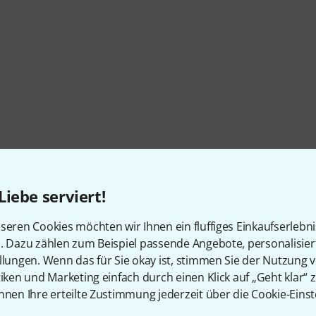
Liebe serviert!
seren Cookies möchten wir Ihnen ein fluffiges Einkaufserlebn
n. Dazu zählen zum Beispiel passende Angebote, personalisie
llungen. Wenn das für Sie okay ist, stimmen Sie der Nutzung 
tiken und Marketing einfach durch einen Klick auf „Geht klar“ z
nnen Ihre erteilte Zustimmung jederzeit über die Cookie-Einst