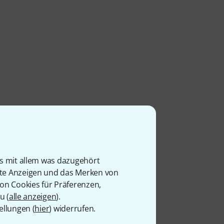
is mit allem was dazugehört
rte Anzeigen und das Merken von
von Cookies für Präferenzen,
u (
alle anzeigen
).
ellungen (
hier
) widerrufen.