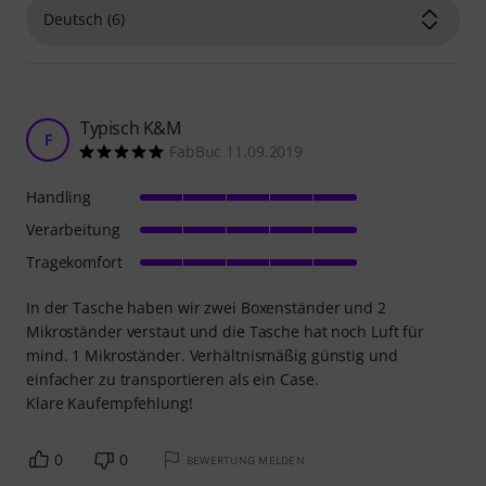
Typisch K&M
F
FabBuc 11.09.2019
Handling
Verarbeitung
Tragekomfort
In der Tasche haben wir zwei Boxenständer und 2
Mikroständer verstaut und die Tasche hat noch Luft für
mind. 1 Mikroständer. Verhältnismäßig günstig und
einfacher zu transportieren als ein Case.
Klare Kaufempfehlung!
0
0
BEWERTUNG MELDEN