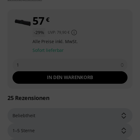
57
€
-29%
UVP: 79,90 €
Alle Preise inkl. MwSt.
Sofort lieferbar
1
IN DEN WARENKORB
25
Rezensionen