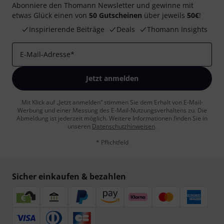
Abonniere den Thomann Newsletter und gewinne mit
etwas Glück einen von
50 Gutscheinen
über jeweils
50€
!
Inspirierende Beiträge
Deals
Thomann Insights
E-Mail-Adresse
*
Jetzt anmelden
Mit Klick auf „Jetzt anmelden“ stimmen Sie dem Erhalt von E-Mail-
Werbung und einer Messung des E-Mail-Nutzungsverhaltens zu. Die
Abmeldung ist jederzeit möglich. Weitere Informationen finden Sie in
unseren
Datenschutzhinweisen
.
* Pflichtfeld
Sicher einkaufen & bezahlen