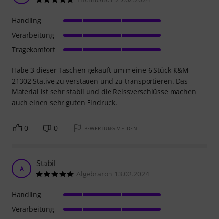
Handling
Verarbeitung
Tragekomfort
Habe 3 dieser Taschen gekauft um meine 6 Stück K&M
21302 Stative zu verstauen und zu transportieren. Das
Material ist sehr stabil und die Reissverschlüsse machen
auch einen sehr guten Eindruck.
0
0
BEWERTUNG MELDEN
Stabil
A
Algebraron 13.02.2024
Handling
Verarbeitung