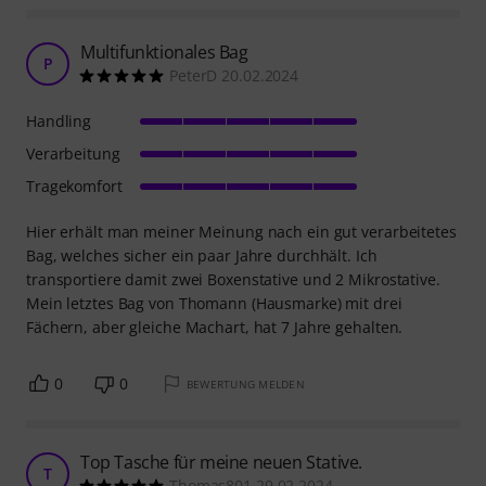
Multifunktionales Bag
P
PeterD 20.02.2024
Handling
Verarbeitung
Tragekomfort
Hier erhält man meiner Meinung nach ein gut verarbeitetes
Bag, welches sicher ein paar Jahre durchhält. Ich
transportiere damit zwei Boxenstative und 2 Mikrostative.
Mein letztes Bag von Thomann (Hausmarke) mit drei
Fächern, aber gleiche Machart, hat 7 Jahre gehalten.
0
0
BEWERTUNG MELDEN
Top Tasche für meine neuen Stative.
T
Thomas801 29.02.2024