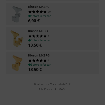
Kluson
MKBRC
90
Sofort lieferbar
6,90
€
Kluson
MKBLG
1
Sofort lieferbar
13,50
€
Kluson
MKBRG
1
Sofort lieferbar
13,50
€
Kostenloser Versand ab 29 €
Alle Preise inkl. MwSt.