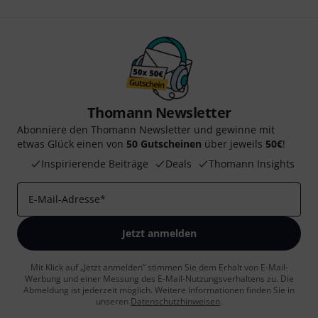
Thomann Newsletter
Abonniere den Thomann Newsletter und gewinne mit
etwas Glück einen von
50 Gutscheinen
über jeweils
50€
!
Inspirierende Beiträge
Deals
Thomann Insights
E-Mail-Adresse
*
Jetzt anmelden
Mit Klick auf „Jetzt anmelden“ stimmen Sie dem Erhalt von E-Mail-
Werbung und einer Messung des E-Mail-Nutzungsverhaltens zu. Die
Abmeldung ist jederzeit möglich. Weitere Informationen finden Sie in
unseren
Datenschutzhinweisen
.