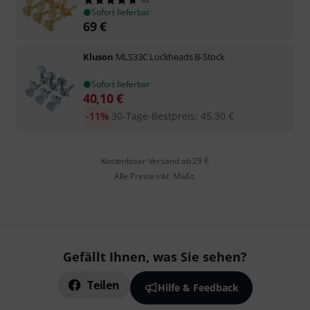
Sofort lieferbar
69
€
Kluson
MLS33C Lockheads B-Stock
Sofort lieferbar
40,10
€
-11%
30-Tage-Bestpreis
:
45,30
€
Kostenloser Versand ab 29 €
Alle Preise inkl. MwSt.
Gefällt Ihnen, was Sie sehen?
Teilen
Hilfe & Feedback