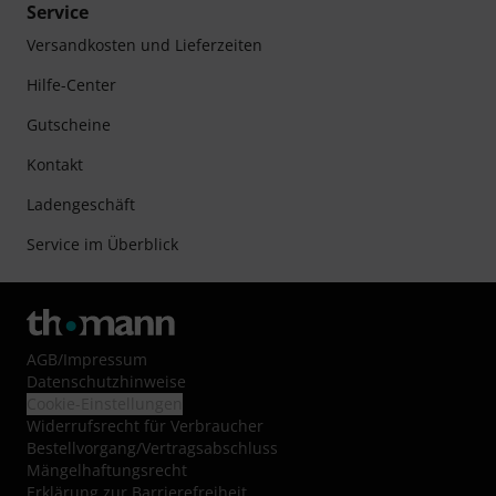
Service
Versandkosten und Lieferzeiten
Hilfe-Center
Gutscheine
Kontakt
Ladengeschäft
Service im Überblick
AGB
/
Impressum
Datenschutzhinweise
Cookie-Einstellungen
Widerrufsrecht für Verbraucher
Bestellvorgang/Vertragsabschluss
Mängelhaftungsrecht
Erklärung zur Barrierefreiheit