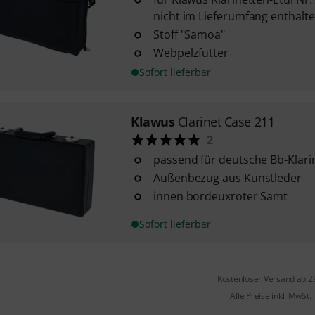
nicht im Lieferumfang enthalte
Stoff "Samoa"
Webpelzfutter
Sofort lieferbar
Klawus
Clarinet Case 211
2
passend für deutsche Bb-Klari
Außenbezug aus Kunstleder
innen bordeuxroter Samt
Sofort lieferbar
Kostenloser Versand ab 2
Alle Preise inkl. MwSt.