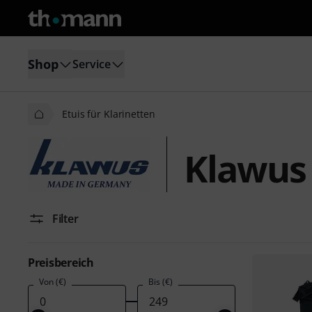
Shop
Service
Etuis für Klarinetten
Klawus 
Filter
Preisbereich
Von (€)
Bis (€)