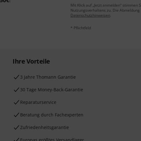
50€
!
Mit Klick auf „Jetzt anmelden“ stimmen
Nutzungsverhaltens zu. Die Abmeldung is
Datenschutzhinweisen
.
* Pflichtfeld
Ihre Vorteile
3 Jahre Thomann Garantie
30 Tage Money-Back-Garantie
Reparaturservice
Beratung durch Fachexperten
Zufriedenheitsgarantie
Europas größtes Versandlager