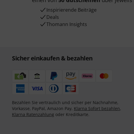
einen von
50 Gutscheinen
über jeweils
Inspirierende Beiträge
Deals
Thomann Insights
Sicher einkaufen & bezahlen
Bezahlen Sie vertraulich und sicher per Nachnahme,
Vorkasse, PayPal, Amazon Pay,
Klarna Sofort bezahlen
,
Klarna Ratenzahlung
oder Kreditkarte.