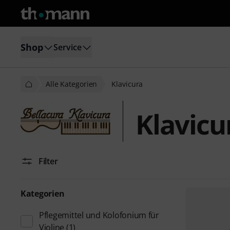
Shop
Service
Alle Kategorien
Klavicura
Klavicu
Filter
Kategorien
Pflegemittel und Kolofonium für
Violine
(1)