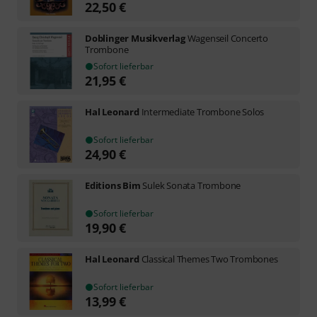
22,50
€
Doblinger Musikverlag
Wagenseil Concerto
Trombone
Sofort lieferbar
21,95
€
Hal Leonard
Intermediate Trombone Solos
Sofort lieferbar
24,90
€
Editions Bim
Sulek Sonata Trombone
Sofort lieferbar
19,90
€
Hal Leonard
Classical Themes Two Trombones
Sofort lieferbar
13,99
€