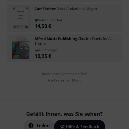
Carl Fischer
Barat Andante et Allegro
Sofort lieferbar
14,50
€
Alfred Music Publishing
Classical Duets for All
Tromb
Auf Anfrage
10,95
€
Kostenloser Versand ab 29 €
Alle Preise inkl. MwSt.
Gefällt Ihnen, was Sie sehen?
Teilen
Hilfe & Feedback