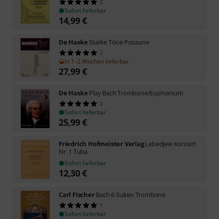
2
Sofort lieferbar
14,99
€
De Haske
Starke Töne Posaune
2
In 1–2 Wochen lieferbar
27,99
€
De Haske
Play Bach Trombone/Euphonium
2
Sofort lieferbar
25,99
€
Friedrich Hofmeister Verlag
Lebedjew Konzert
Nr. 1 Tuba
Sofort lieferbar
12,30
€
Carl Fischer
Bach 6 Suiten Trombone
1
Sofort lieferbar