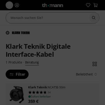
Suche 
Klark Teknik Digitale
Interface-Kabel
Beratung
1
Produkte
·
Filter
Beliebtheit
Klark Teknik
NCAT5E-50m
54
Sofort lieferbar
359
€