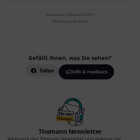
Kostenloser Versand ab 29 €
Alle Preise inkl. MwSt.
Gefällt Ihnen, was Sie sehen?
Teilen
Hilfe & Feedback
Thomann Newsletter
Abonniere den Thomann Newsletter und gewinne mit