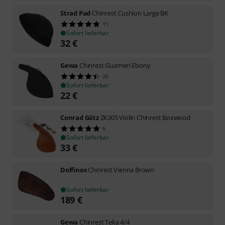
Strad Pad
Chinrest Cushion Large BK
11
Sofort lieferbar
32
€
Gewa
Chinrest Guarneri Ebony
26
Sofort lieferbar
22
€
Conrad Götz
ZK305 Violin Chinrest Boxwood
6
Sofort lieferbar
33
€
Dolfinos
Chinrest Vienna Brown
Sofort lieferbar
189
€
Gewa
Chinrest Teka 4/4