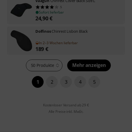
Vaagun
Chinrest Cover Black Size L
5
Sofort lieferbar
24,90
€
Dolfinos
Chinrest Lisbon Black
In 2–3 Wochen lieferbar
189
€
Mehr anzeigen
50 Produkte
1
2
3
4
5
Kostenloser Versand ab 29 €
Alle Preise inkl. MwSt.