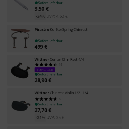
Sofort lieferbar
3,50
€
-24%
UVP:
4,63
€
Pirastro
KorfkerSpring Chinrest
Sofort lieferbar
499
€
Wittner
Center Chin Rest 4/4
19
TOP-SELLER
Sofort lieferbar
28,90
€
Wittner
Chinrest Violin 1/2 - 1/4
6
Sofort lieferbar
27,70
€
-21%
UVP:
35
€