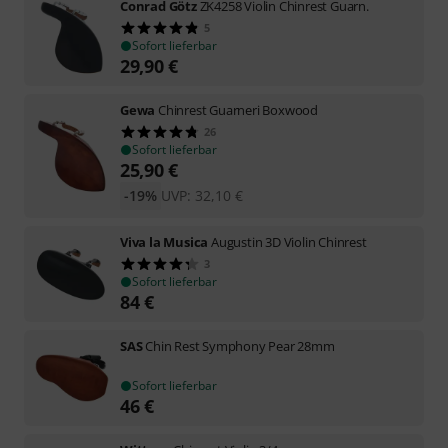
Conrad Götz
ZK4258 Violin Chinrest Guarn.
5
Sofort lieferbar
29,90
€
Gewa
Chinrest Guarneri Boxwood
26
Sofort lieferbar
25,90
€
-19%
UVP:
32,10
€
Viva la Musica
Augustin 3D Violin Chinrest
3
Sofort lieferbar
84
€
SAS
Chin Rest Symphony Pear 28mm
Sofort lieferbar
46
€