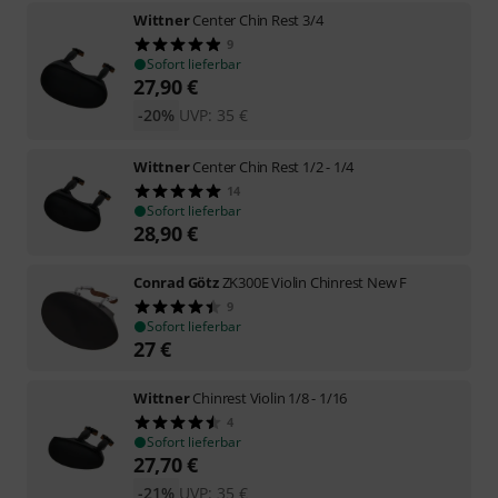
Wittner
Center Chin Rest 3/4
9
Sofort lieferbar
27,90
€
-20%
UVP:
35
€
Wittner
Center Chin Rest 1/2 - 1/4
14
Sofort lieferbar
28,90
€
Conrad Götz
ZK300E Violin Chinrest New F
9
Sofort lieferbar
27
€
Wittner
Chinrest Violin 1/8 - 1/16
4
Sofort lieferbar
27,70
€
-21%
UVP:
35
€