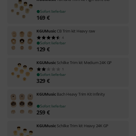
Sofort lieferbar
169
€
KGUMusic
CB Trim kit Heavy raw
4
Sofort lieferbar
129
€
KGUMusic
Schilke Trim kit Medium 24K GP
1
Sofort lieferbar
329
€
KGUMusic
Bach Heavy Trim Kit Infinity
Sofort lieferbar
259
€
KGUMusic
Schilke Trim kit Heavy 24K GP