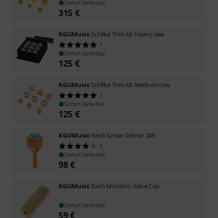
Sofort lieferbar
315
€
KGUMusic
Schilke Trim kit Heavy raw
1
Sofort lieferbar
125
€
KGUMusic
Schilke Trim kit Medium raw
1
Sofort lieferbar
125
€
KGUMusic
Neck Screw Selmer 24K
3
Sofort lieferbar
98
€
KGUMusic
Bach Monstro Valve Cap
Sofort lieferbar
59
€