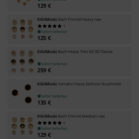
129
€
KGUMusic
Bach Trim kit Heavy raw
5
Sofort lieferbar
125
€
KGUMusic
Bach Heavy Trim Kit 3D Flamer
Sofort lieferbar
259
€
KGUMusic
Yamaha Heavy buttons Nuummite
Sofort lieferbar
135
€
KGUMusic
Bach Trim kit Medium raw
5
Sofort lieferbar
129
€