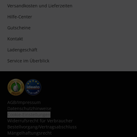
Versandkosten und Lieferzeiten
Hilfe-Center
Gutscheine
Kontakt
Ladengeschäft
Service im Überblick
AGB
/
Impressum
Datenschutzhinweise
Cookie-Einstellungen
Widerrufsrecht für Verbraucher
Bestellvorgang/Vertragsabschluss
Mängelhaftungsrecht