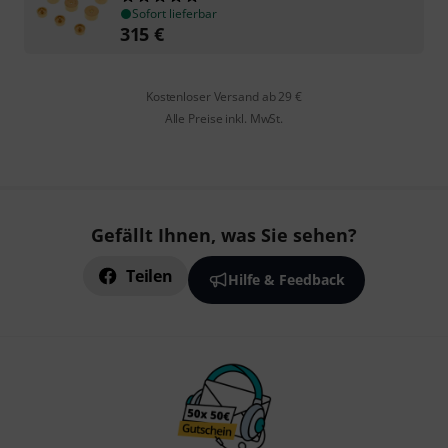
Sofort lieferbar
315
€
Kostenloser Versand ab 29 €
Alle Preise inkl. MwSt.
Gefällt Ihnen, was Sie sehen?
Teilen
Hilfe & Feedback