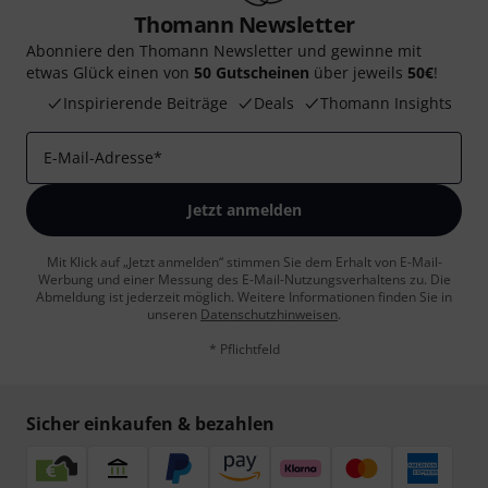
Thomann Newsletter
Abonniere den Thomann Newsletter und gewinne mit
etwas Glück einen von
50 Gutscheinen
über jeweils
50€
!
Inspirierende Beiträge
Deals
Thomann Insights
E-Mail-Adresse
*
Jetzt anmelden
Mit Klick auf „Jetzt anmelden“ stimmen Sie dem Erhalt von E-Mail-
Werbung und einer Messung des E-Mail-Nutzungsverhaltens zu. Die
Abmeldung ist jederzeit möglich. Weitere Informationen finden Sie in
unseren
Datenschutzhinweisen
.
* Pflichtfeld
Sicher einkaufen & bezahlen