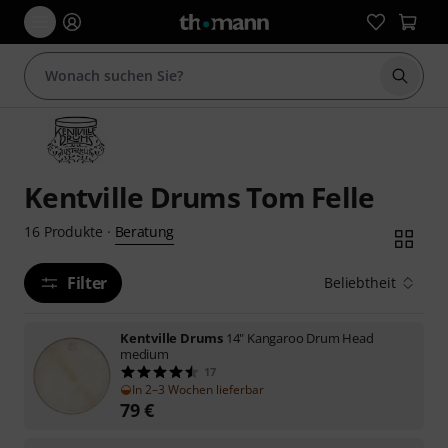
Suche 
Kentville Drums Tom Felle
Beratung
16
Produkte
·
Filter
Beliebtheit
Kentville Drums
14" Kangaroo Drum Head
medium
17
In 2–3 Wochen lieferbar
79
€