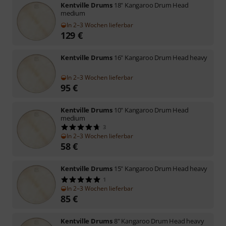
Kentville Drums
18" Kangaroo Drum Head
medium
In 2–3 Wochen lieferbar
129
€
Kentville Drums
16" Kangaroo Drum Head heavy
In 2–3 Wochen lieferbar
95
€
Kentville Drums
10" Kangaroo Drum Head
medium
3
In 2–3 Wochen lieferbar
58
€
Kentville Drums
15" Kangaroo Drum Head heavy
1
In 2–3 Wochen lieferbar
85
€
Kentville Drums
8" Kangaroo Drum Head heavy