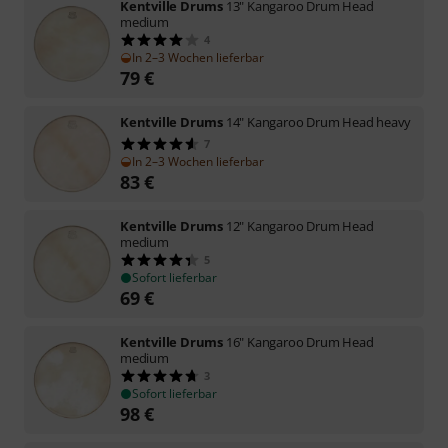
Kentville Drums
13" Kangaroo Drum Head
medium
4
In 2–3 Wochen lieferbar
79
€
Kentville Drums
14" Kangaroo Drum Head heavy
7
In 2–3 Wochen lieferbar
83
€
Kentville Drums
12" Kangaroo Drum Head
medium
5
Sofort lieferbar
69
€
Kentville Drums
16" Kangaroo Drum Head
medium
3
Sofort lieferbar
98
€