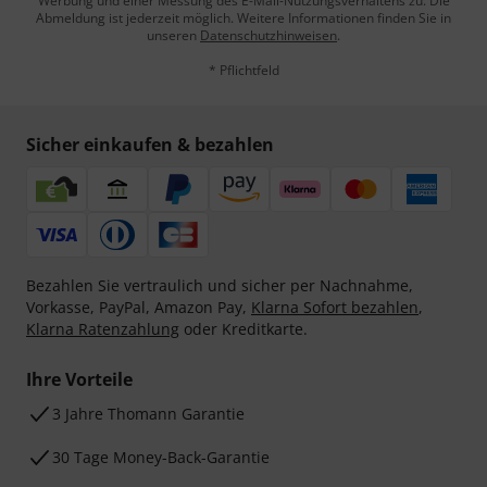
Werbung und einer Messung des E-Mail-Nutzungsverhaltens zu. Die
Abmeldung ist jederzeit möglich. Weitere Informationen finden Sie in
unseren
Datenschutzhinweisen
.
* Pflichtfeld
Sicher einkaufen & bezahlen
Bezahlen Sie vertraulich und sicher per Nachnahme,
Vorkasse, PayPal, Amazon Pay,
Klarna Sofort bezahlen
,
Klarna Ratenzahlung
oder Kreditkarte.
Ihre Vorteile
3 Jahre Thomann Garantie
30 Tage Money-Back-Garantie