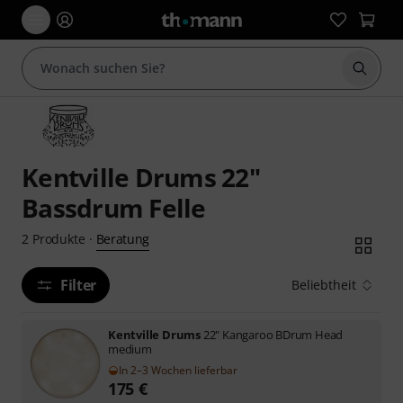
Suche 
Kentville Drums 22"
Bassdrum Felle
Beratung
2
Produkte
·
Filter
Beliebtheit
Kentville Drums
22" Kangaroo BDrum Head
medium
In 2–3 Wochen lieferbar
175
€