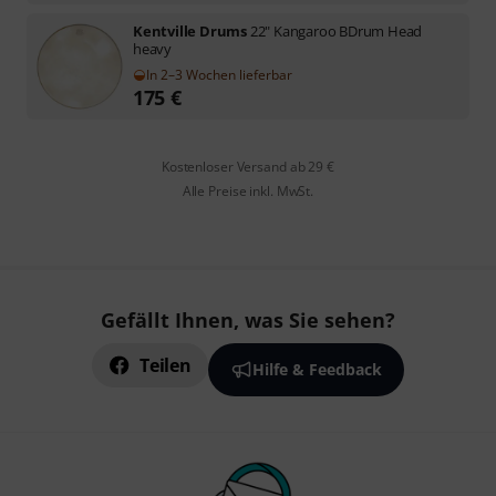
Kentville Drums
22" Kangaroo BDrum Head
heavy
In 2–3 Wochen lieferbar
175
€
Kostenloser Versand ab 29 €
Alle Preise inkl. MwSt.
Gefällt Ihnen, was Sie sehen?
Teilen
Hilfe & Feedback