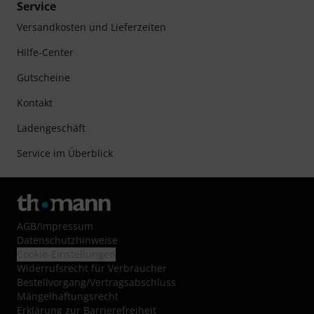
Service
Versandkosten und Lieferzeiten
Hilfe-Center
Gutscheine
Kontakt
Ladengeschäft
Service im Überblick
AGB
/
Impressum
Datenschutzhinweise
Cookie-Einstellungen
Widerrufsrecht für Verbraucher
Bestellvorgang/Vertragsabschluss
Mängelhaftungsrecht
Erklärung zur Barrierefreiheit