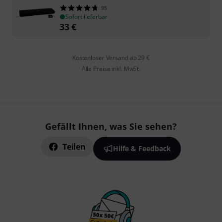
95
Sofort lieferbar
33
€
Kostenloser Versand ab 29 €
Alle Preise inkl. MwSt.
Gefällt Ihnen, was Sie sehen?
Teilen
Hilfe & Feedback