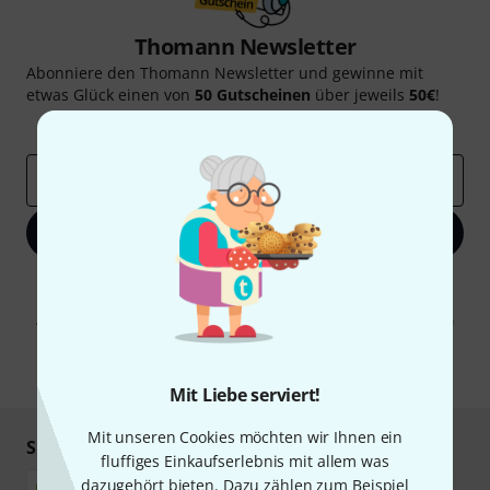
Thomann Newsletter
Abonniere den Thomann Newsletter und gewinne mit
etwas Glück einen von
50 Gutscheinen
über jeweils
50€
!
Inspirierende Beiträge
Deals
Thomann Insights
E-Mail-Adresse
*
Jetzt anmelden
Mit Klick auf „Jetzt anmelden“ stimmen Sie dem Erhalt von E-Mail-
Werbung und einer Messung des E-Mail-Nutzungsverhaltens zu. Die
Abmeldung ist jederzeit möglich. Weitere Informationen finden Sie in
unseren
Datenschutzhinweisen
.
* Pflichtfeld
Mit Liebe serviert!
Mit unseren Cookies möchten wir Ihnen ein
Sicher einkaufen & bezahlen
fluffiges Einkaufserlebnis mit allem was
dazugehört bieten. Dazu zählen zum Beispiel