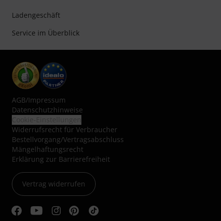
Ladengeschäft
Service im Überblick
AGB
/
Impressum
Datenschutzhinweise
Cookie-Einstellungen
Widerrufsrecht für Verbraucher
Bestellvorgang/Vertragsabschluss
Mängelhaftungsrecht
Erklärung zur Barrierefreiheit
Vertrag widerrufen