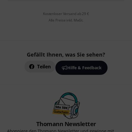
Kostenloser Versand ab 29 €
Alle Preise inkl. MwSt.
Gefällt Ihnen, was Sie sehen?
Teilen
Hilfe & Feedback
Thomann Newsletter
Abonniere den Thomann Newsletter und gewinne mit