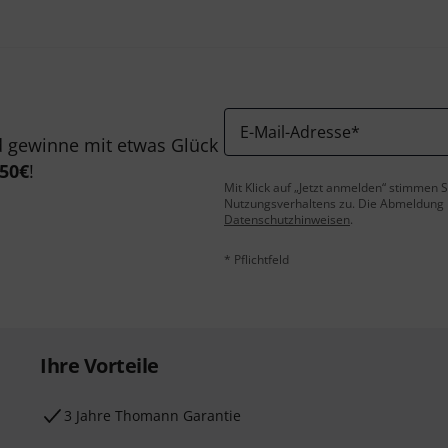
E-Mail-Adresse
*
 gewinne mit etwas Glück
50€
!
Mit Klick auf „Jetzt anmelden“ stimmen
Nutzungsverhaltens zu. Die Abmeldung is
Datenschutzhinweisen
.
* Pflichtfeld
Ihre Vorteile
3 Jahre Thomann Garantie