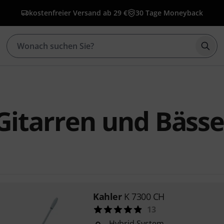
kostenfreier Versand ab 29 €
30 Tage Moneyback
Such
Gitarren und Bäss
Kahler
K 7300 CH
13
Hybrid-System