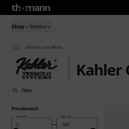
Shop
Service
Gitarren und Bässe
Kahler 
Filter
Preisbereich
Von (€)
Bis (€)