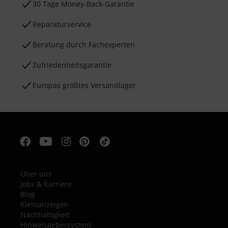
30 Tage Money-Back-Garantie
Reparaturservice
Beratung durch Fachexperten
Zufriedenheitsgarantie
Europas größtes Versandlager
Über uns
Jobs & Karriere
Blog
Kleinanzeigen
Nachhaltigkeit
Hinweisgebersystem