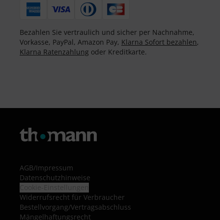
Bezahlen Sie vertraulich und sicher per Nachnahme,
Vorkasse, PayPal, Amazon Pay,
Klarna Sofort bezahlen
,
Klarna Ratenzahlung
oder Kreditkarte.
AGB
/
Impressum
Datenschutzhinweise
Cookie-Einstellungen
Widerrufsrecht für Verbraucher
Bestellvorgang/Vertragsabschluss
Mängelhaftungsrecht