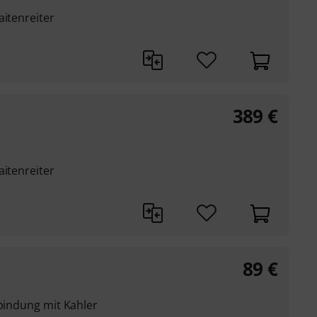
aitenreiter
389
€
aitenreiter
89
€
rbindung mit Kahler