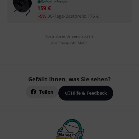
Sofort lieferbar
159
€
-9%
30-Tage-Bestpreis
:
175
€
Kostenloser Versand ab 29 €
Alle Preise inkl. MwSt.
Gefällt Ihnen, was Sie sehen?
Teilen
Hilfe & Feedback