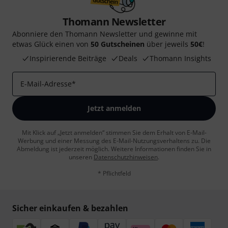
Thomann Newsletter
Abonniere den Thomann Newsletter und gewinne mit
etwas Glück einen von
50 Gutscheinen
über jeweils
50€
!
Inspirierende Beiträge
Deals
Thomann Insights
E-Mail-Adresse
*
Jetzt anmelden
Mit Klick auf „Jetzt anmelden“ stimmen Sie dem Erhalt von E-Mail-
Werbung und einer Messung des E-Mail-Nutzungsverhaltens zu. Die
Abmeldung ist jederzeit möglich. Weitere Informationen finden Sie in
unseren
Datenschutzhinweisen
.
* Pflichtfeld
Sicher einkaufen & bezahlen