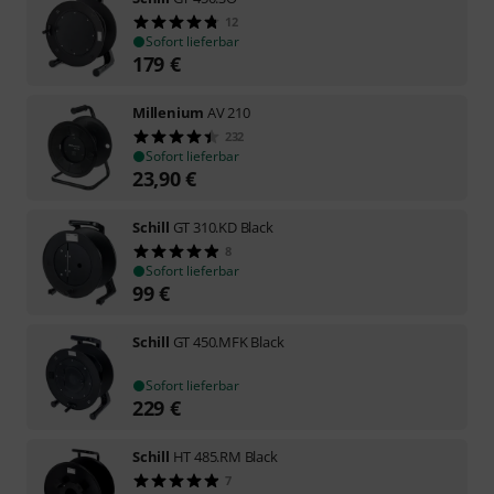
12
Sofort lieferbar
179
€
Millenium
AV 210
232
Sofort lieferbar
23,90
€
Schill
GT 310.KD Black
8
Sofort lieferbar
99
€
Schill
GT 450.MFK Black
Sofort lieferbar
229
€
Schill
HT 485.RM Black
7