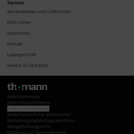
Service
Versandkosten und Lieferzeiten
Hilfe-Center
Gutscheine
Kontakt
Ladengeschäft
Service im Überblick
AGB
/
Impressum
Datenschutzhinweise
Cookie-Einstellungen
Widerrufsrecht für Verbraucher
Bestellvorgang/Vertragsabschluss
Mängelhaftungsrecht
Erklärung zur Barrierefreiheit