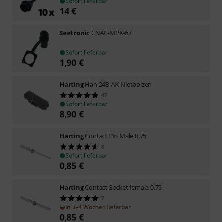
Sofort lieferbar
14
€
Seetronic
CNAC-MPX-67
Sofort lieferbar
1,90
€
Harting
Han 24B-AK-Nietbolzen
47
Sofort lieferbar
8,90
€
Harting
Contact Pin Male 0,75
8
Sofort lieferbar
0,85
€
Harting
Contact Socket female 0,75
7
In 3–4 Wochen lieferbar
0,85
€