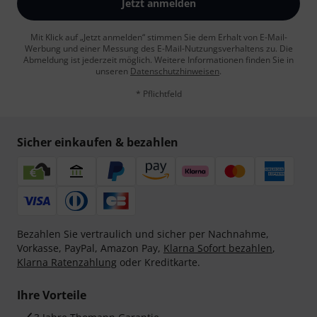
Jetzt anmelden
Mit Klick auf „Jetzt anmelden“ stimmen Sie dem Erhalt von E-Mail-
Werbung und einer Messung des E-Mail-Nutzungsverhaltens zu. Die
Abmeldung ist jederzeit möglich. Weitere Informationen finden Sie in
unseren
Datenschutzhinweisen
.
* Pflichtfeld
Sicher einkaufen & bezahlen
Bezahlen Sie vertraulich und sicher per Nachnahme,
Vorkasse, PayPal, Amazon Pay,
Klarna Sofort bezahlen
,
Klarna Ratenzahlung
oder Kreditkarte.
Ihre Vorteile