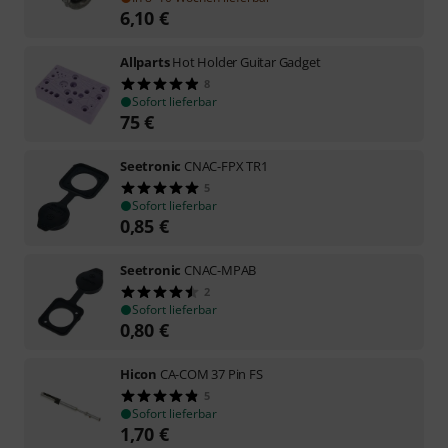
6,10
€
Allparts
Hot Holder Guitar Gadget
8
Sofort lieferbar
75
€
Seetronic
CNAC-FPX TR1
5
Sofort lieferbar
0,85
€
Seetronic
CNAC-MPAB
2
Sofort lieferbar
0,80
€
Hicon
CA-COM 37 Pin FS
5
Sofort lieferbar
1,70
€