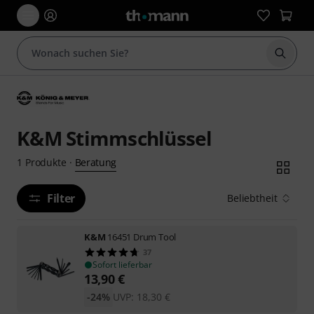
Suche 
K&M Stimmschlüssel
Beratung
1
Produkte
·
Filter
Beliebtheit
K&M
16451 Drum Tool
37
Sofort lieferbar
13,90
€
-24%
UVP:
18,30
€