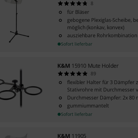
8
für Bläser
gebogene Plexiglas-Scheibe, b
möglich (konkav, konvex)
ausziehbare Rohrkombination
Sofort lieferbar
K&M
15910 Mute Holder
89
flexibler Halter für 3 Dämpfe
Stativrohre mit Durchmesser 
Durchmesser Dämpfer: 2x 80
gummiummantelt
Sofort lieferbar
K&M
11905