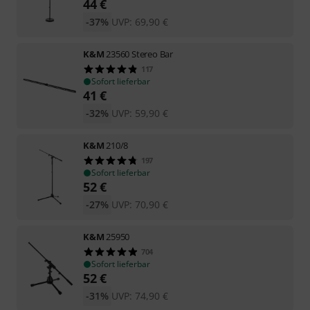
44
€
-37%
UVP:
69,90
€
K&M
23560 Stereo Bar
117
Sofort lieferbar
41
€
-32%
UVP:
59,90
€
K&M
210/8
197
Sofort lieferbar
52
€
-27%
UVP:
70,90
€
K&M
25950
704
Sofort lieferbar
52
€
-31%
UVP:
74,90
€