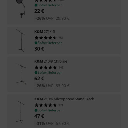
Sofort lieferbar
22
€
-26%
UVP:
29,90
€
K&M
271/15
753
Sofort lieferbar
30
€
K&M
210/9 Chrome
146
Sofort lieferbar
62
€
-26%
UVP:
83,90
€
K&M
210/6 Microphone Stand Black
171
Sofort lieferbar
47
€
-31%
UVP:
67,90
€