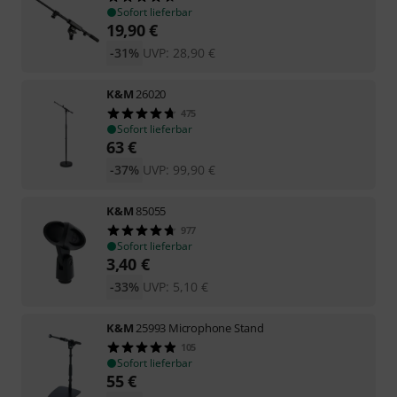
Sofort lieferbar
19,90
€
-31%
UVP:
28,90
€
K&M
26020
475
Sofort lieferbar
63
€
-37%
UVP:
99,90
€
K&M
85055
977
Sofort lieferbar
3,40
€
-33%
UVP:
5,10
€
K&M
25993 Microphone Stand
105
Sofort lieferbar
55
€