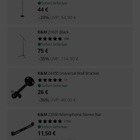
Sofort lieferbar
44
€
-20%
UVP:
54,90
€
K&M
21021 Black
398
Sofort lieferbar
75
€
-35%
UVP:
114,90
€
K&M
24350 Universal Wall Bracket
19
Sofort lieferbar
26
€
-36%
UVP:
40,90
€
K&M
23550 Microphone Stereo Bar
2160
Sofort lieferbar
11,50
€