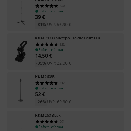
130
Sofort lieferbar
39
€
-31%
UVP:
56,90
€
K&M
24030 Microph. Holder Drums BK
822
Sofort lieferbar
14,50
€
-35%
UVP:
22,30
€
K&M
26085
617
Sofort lieferbar
52
€
-26%
UVP:
69,90
€
K&M
260 Black
201
Sofort lieferbar