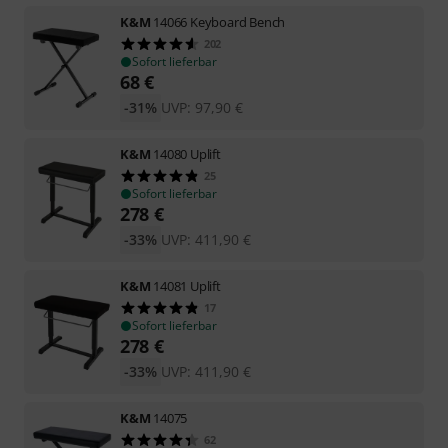
K&M
14066 Keyboard Bench
202
Sofort lieferbar
68
€
-31%
UVP:
97,90
€
K&M
14080 Uplift
25
Sofort lieferbar
278
€
-33%
UVP:
411,90
€
K&M
14081 Uplift
17
Sofort lieferbar
278
€
-33%
UVP:
411,90
€
K&M
14075
62