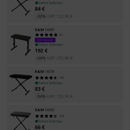
Sofort lieferbar
84
€
-32%
UVP:
122,90
€
K&M
14087
51
TOP-SELLER
Sofort lieferbar
192
€
-34%
UVP:
292,90
€
K&M
14076
107
Sofort lieferbar
83
€
-34%
UVP:
125,90
€
K&M
14065
219
Sofort lieferbar
66
€