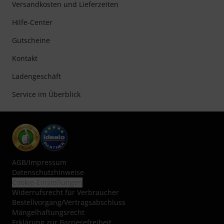
Versandkosten und Lieferzeiten
Hilfe-Center
Gutscheine
Kontakt
Ladengeschäft
Service im Überblick
AGB
/
Impressum
Datenschutzhinweise
Cookie-Einstellungen
Widerrufsrecht für Verbraucher
Bestellvorgang/Vertragsabschluss
Mängelhaftungsrecht
Erklärung zur Barrierefreiheit