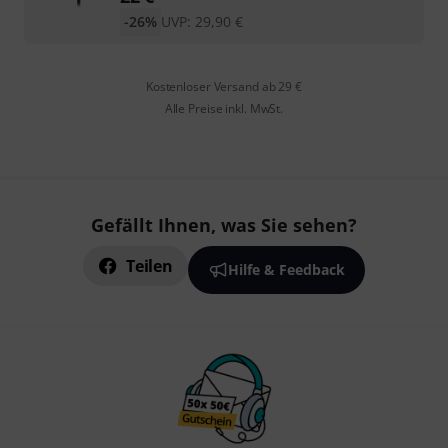
-26%
UVP:
29,90
€
Kostenloser Versand ab 29 €
Alle Preise inkl. MwSt.
Gefällt Ihnen, was Sie sehen?
Teilen
Hilfe & Feedback