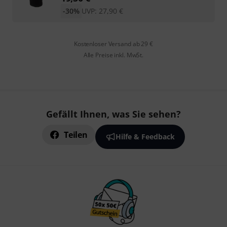
-30%
UVP:
27,90
€
Kostenloser Versand ab 29 €
Alle Preise inkl. MwSt.
Gefällt Ihnen, was Sie sehen?
Teilen
Hilfe & Feedback