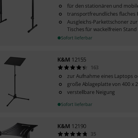
für den stationären und mobil
transportfreundliches flaches
Ausgleichs-Parkettschoner zur 
Tisches für wackelfreien Stand
Sofort lieferbar
K&M
12155
163
zur Aufnahme eines Laptops 
große Ablageplatte von 400 x
verstellbare Neigung
Sofort lieferbar
K&M
12190
35