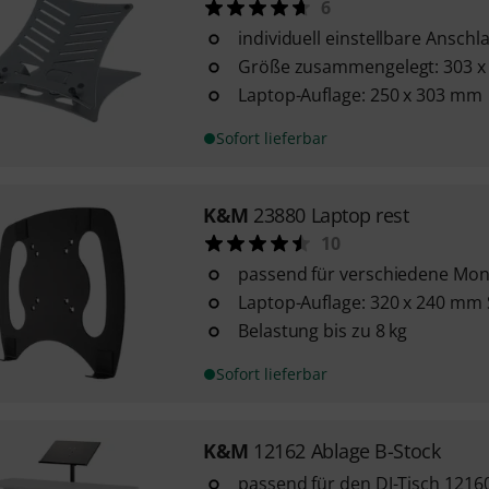
6
individuell einstellbare Anschla
Größe zusammengelegt: 303 x
Laptop-Auflage: 250 x 303 mm
Sofort lieferbar
K&M
23880 Laptop rest
10
passend für verschiedene Mon
Laptop-Auflage: 320 x 240 mm 
Belastung bis zu 8 kg
Sofort lieferbar
K&M
12162 Ablage B-Stock
passend für den DJ-Tisch 12160