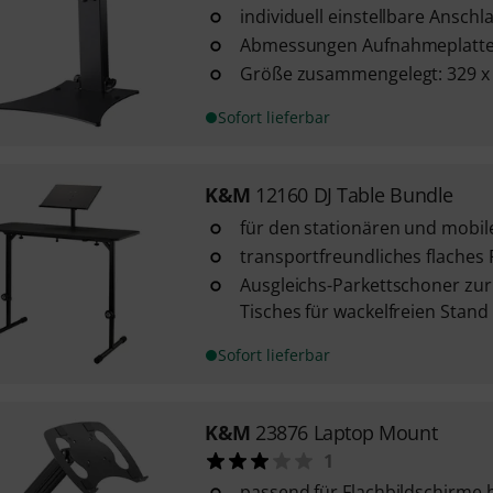
individuell einstellbare Anschla
Abmessungen Aufnahmeplatte
Größe zusammengelegt: 329 x
Sofort lieferbar
K&M
12160 DJ Table Bundle
für den stationären und mobil
transportfreundliches flaches
Ausgleichs-Parkettschoner zur 
Tisches für wackelfreien Stand
Sofort lieferbar
K&M
23876 Laptop Mount
1
passend für Flachbildschirme b