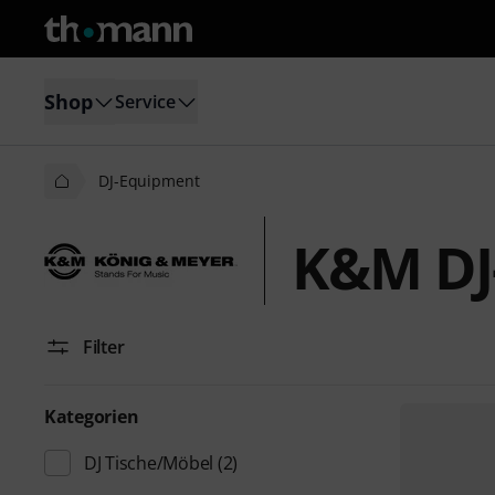
Shop
Service
DJ-Equipment
K&M DJ
Filter
Kategorien
DJ Tische/Möbel
(2)