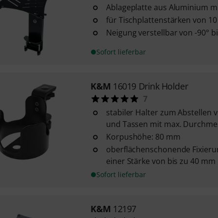
Ablageplatte aus Aluminium m
für Tischplattenstärken von 1
Neigung verstellbar von -90° b
Sofort lieferbar
K&M
16019 Drink Holder
7
stabiler Halter zum Abstellen 
und Tassen mit max. Durchme
Korpushöhe: 80 mm
oberflächenschonende Fixierun
einer Stärke von bis zu 40 mm
Sofort lieferbar
K&M
12197