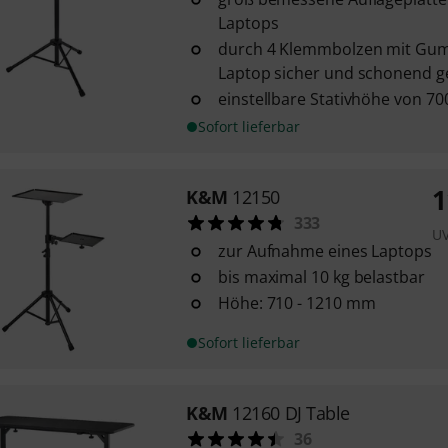
Laptops
durch 4 Klemmbolzen mit Gum
Laptop sicher und schonend g
einstellbare Stativhöhe von 7
Sofort lieferbar
1
K&M
12150
333
U
zur Aufnahme eines Laptops
bis maximal 10 kg belastbar
Höhe: 710 - 1210 mm
Sofort lieferbar
K&M
12160 DJ Table
36