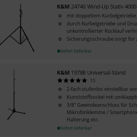
K&M
24740 Wind-Up Stativ 4000
mit doppeltem Kurbelgetriebe
durch Kurbelgetriebe und Druc
unkontrollierter Rücklauf verh
Sicherungsschraube sorgt für 
Sofort lieferbar
K&M
19788 Universal-Stand
15
2-fach stufenlos einstellbar v
Kunststoffsockel mit umklapp
3/8" Gewindeanschluss für Sc
Mikrofonklemme / Smartphone-
Halterung etc.
Sofort lieferbar