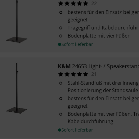
22
bestens für den Einsatz bei ge
geeignet
Tragegriff und Kabeldurchfüh
Bodenplatte mit vier Füßen
Sofort lieferbar
K&M
24653 Light- / Speakerstan
21
Stahl-Standfuß mit drei Inneng
Positionierung der Standsäule
bestens für den Einsatz bei ge
geeignet
Bodenplatte mit vier Füßen, Tr
Kabeldurchführung
Sofort lieferbar