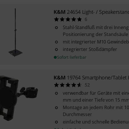
K&M
24654 Light- / Speakerstan
6
Stahl-Standfuß mit drei Inneng
Positionierung der Standsäule
mit integrierter M10 Gewindeb
integrierter Stoßdämpfer
Sofort lieferbar
K&M
19764 Smartphone/Tablet 
52
verwendbar für Geräte mit eine
mm und einer Tiefe von 15 m
Montage an jedem Rohr mit 10
Durchmesser
einfache und schnelle Bedien