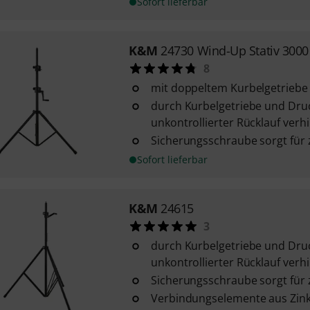
Sofort lieferbar
K&M
24730 Wind-Up Stativ 3000
8
mit doppeltem Kurbelgetriebe
durch Kurbelgetriebe und Druc
unkontrollierter Rücklauf verh
Sicherungsschraube sorgt für 
Sofort lieferbar
K&M
24615
3
durch Kurbelgetriebe und Druc
unkontrollierter Rücklauf verh
Sicherungsschraube sorgt für 
Verbindungselemente aus Zin