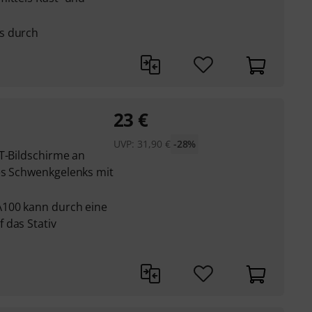
s durch
23
€
UVP:
31,90
€
-28%
T-Bildschirme an
es Schwenkgelenks mit
A100 kann durch eine
 das Stativ