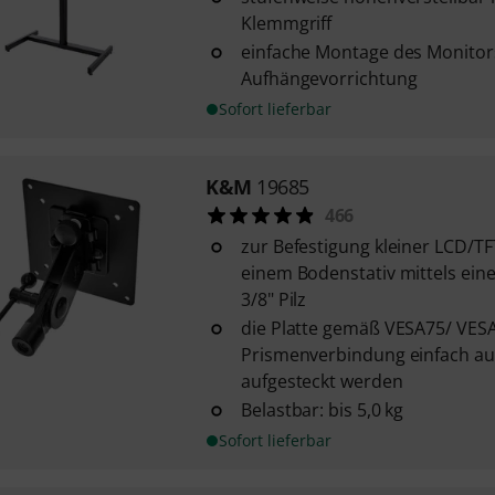
Klemmgriff
einfache Montage des Monitor
Aufhängevorrichtung
Sofort lieferbar
K&M
19685
466
zur Befestigung kleiner LCD/TF
einem Bodenstativ mittels ein
3/8" Pilz
die Platte gemäß VESA75/ VES
Prismenverbindung einfach auf
aufgesteckt werden
Belastbar: bis 5,0 kg
Sofort lieferbar