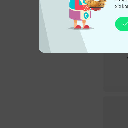
Sie kö