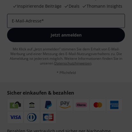
Inspirierende Beiträge
Deals
Thomann Insights
E-Mail-Adresse
*
Jetzt anmelden
Mit Klick auf „Jetzt anmelden“ stimmen Sie dem Erhalt von E-Mail-
Werbung und einer Messung des E-Mail-Nutzungsverhaltens zu. Die
Abmeldung ist jederzeit möglich. Weitere Informationen finden Sie in
unseren
Datenschutzhinweisen
.
* Pflichtfeld
Sicher einkaufen & bezahlen
Bezahlen Sie vertraulich und sicher per Nachnahme,