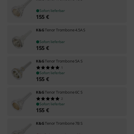
Sofort lieferbar
155
€
K&G
Tenor Trombone 4.5A S
Sofort lieferbar
155
€
K&G
Tenor Trombone 5A S
1
Sofort lieferbar
155
€
K&G
Tenor Trombone 6C S
2
Sofort lieferbar
155
€
K&G
Tenor Trombone 7B S