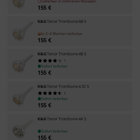
Lieferbar in mehreren Monaten
155
€
K&G
Tenor Trombone 6B S
In 3–4 Wochen lieferbar
155
€
K&G
Tenor Trombone 4B S
1
Sofort lieferbar
155
€
K&G
Tenor Trombone 4.5C S
2
Sofort lieferbar
155
€
K&G
Tenor Trombone 4A S
Sofort lieferbar
155
€