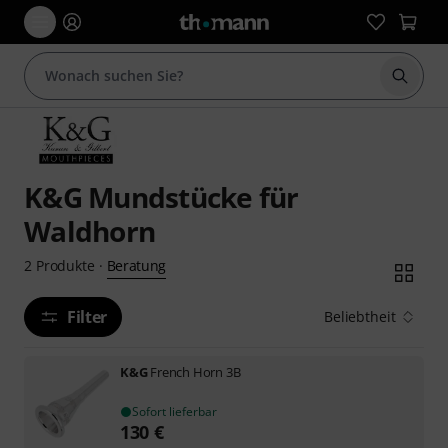
Suche 
K&G Mundstücke für
Waldhorn
Beratung
2
Produkte
·
Filter
Beliebtheit
K&G
French Horn 3B
Sofort lieferbar
130
€