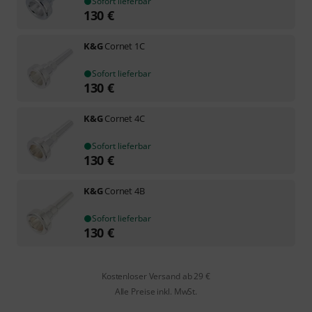
Sofort lieferbar
130
€
K&G
Cornet 1C
Sofort lieferbar
130
€
K&G
Cornet 4C
Sofort lieferbar
130
€
K&G
Cornet 4B
Sofort lieferbar
130
€
Kostenloser Versand ab 29 €
Alle Preise inkl. MwSt.