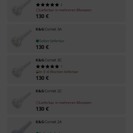
3
Lieferbar in mehreren Monaten
130
€
K&G
Cornet 3A
Sofort lieferbar
130
€
K&G
Cornet 3C
1
In 3–4 Wochen lieferbar
130
€
K&G
Cornet 2C
Lieferbar in mehreren Monaten
130
€
K&G
Cornet 2A