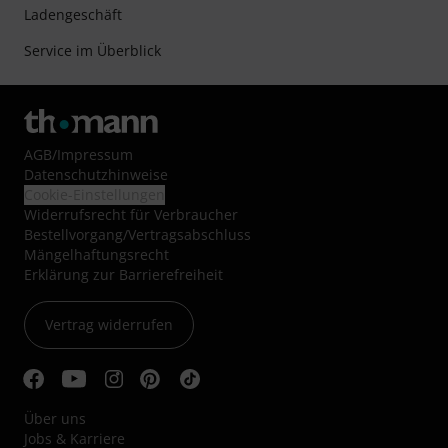
Ladengeschäft
Service im Überblick
AGB
/
Impressum
Datenschutzhinweise
Cookie-Einstellungen
Widerrufsrecht für Verbraucher
Bestellvorgang/Vertragsabschluss
Mängelhaftungsrecht
Erklärung zur Barrierefreiheit
Vertrag widerrufen
Über uns
Jobs & Karriere