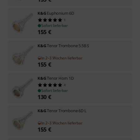
K&G
Euphonium 6D
1
Sofort lieferbar
155
€
K&G
Tenor Trombone 5.5B S
In 2–3 Wochen lieferbar
155
€
K&G
Tenor Horn 1D
4
Sofort lieferbar
130
€
K&G
Tenor Trombone 6D L
In 2–3 Wochen lieferbar
155
€