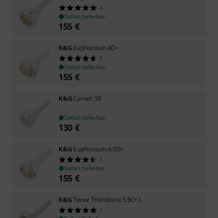
4
Sofort lieferbar
155
€
K&G
Euphonium 4D+
3
Sofort lieferbar
155
€
K&G
Cornet 3B
Sofort lieferbar
130
€
K&G
Euphonium 4.5D+
2
Sofort lieferbar
155
€
K&G
Tenor Trombone 5.5C+ L
1