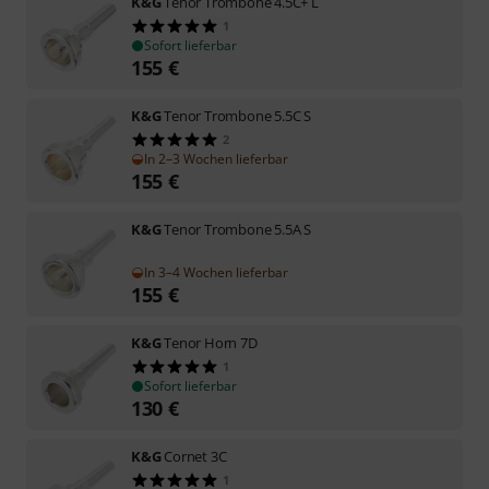
K&G
Tenor Trombone 4.5C+ L
1
Sofort lieferbar
155
€
K&G
Tenor Trombone 5.5C S
2
In 2–3 Wochen lieferbar
155
€
K&G
Tenor Trombone 5.5A S
In 3–4 Wochen lieferbar
155
€
K&G
Tenor Horn 7D
1
Sofort lieferbar
130
€
K&G
Cornet 3C
1