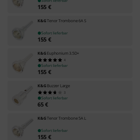
Sofort lieferbar
155
€
K&G
Tenor Trombone 6A S
Sofort lieferbar
155
€
K&G
Euphonium 3.5D+
4
Sofort lieferbar
155
€
K&G
Buzzer Large
3
Sofort lieferbar
65
€
K&G
Tenor Trombone 5A L
Sofort lieferbar
155
€